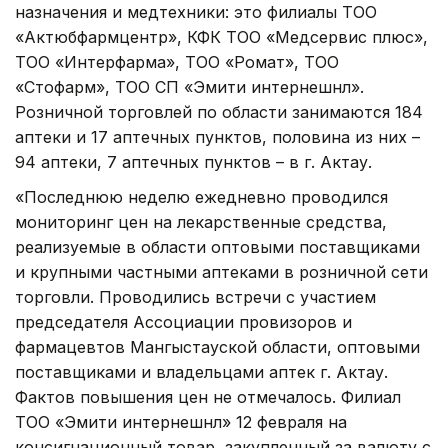
назначения и медтехники: это филиалы ТОО
«Актюбфармцентр», КФК ТОО «Медсервис плюс»,
ТОО «Интерфарма», ТОО «Ромат», ТОО
«Стофарм», ТОО СП «Эмити интернешнл».
Розничной торговлей по области занимаются 184
аптеки и 17 аптечных пунктов, половина из них –
94 аптеки, 7 аптечных пунктов – в г. Актау.
«Последнюю неделю ежедневно проводился
мониторинг цен на лекарственные средства,
реализуемые в области оптовыми поставщиками
и крупными частными аптеками в розничной сети
торговли. Проводились встречи с участием
председателя Ассоциации провизоров и
фармацевтов Мангыстауской области, оптовыми
поставщиками и владельцами аптек г. Актау.
Фактов повышения цен не отмечалось. Филиал
ТОО «Эмити интернешнл» 12 февраля на
консигнационный товар, закупленный за валюту с