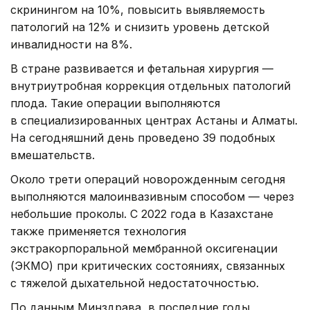
скринингом на 10%, повысить выявляемость
патологий на 12% и снизить уровень детской
инвалидности на 8%.
В стране развивается и фетальная хирургия —
внутриутробная коррекция отдельных патологий
плода. Такие операции выполняются
в специализированных центрах Астаны и Алматы.
На сегодняшний день проведено 39 подобных
вмешательств.
Около трети операций новорожденным сегодня
выполняются малоинвазивным способом — через
небольшие проколы. С 2022 года в Казахстане
также применяется технология
экстракорпоральной мембранной оксигенации
(ЭКМО) при критических состояниях, связанных
с тяжелой дыхательной недостаточностью.
По данным Минздрава, в последние годы