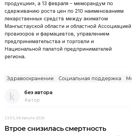
продукции», а 13 февраля – меморандум по
сдерживанию роста цен по 210 наименованиям
лекарственных средств между акиматом
Мангыстауской области и областной Ассоциацией
провизоров и фармацевтов, управлением
предпринимательства и торговли и
Национальной палатой предпринимателей
региона.
Здравоохранение
Социальная поддержка
Мес
без автора
Автор
23:03, 06 Августа 2026
Втрое снизилась смертность