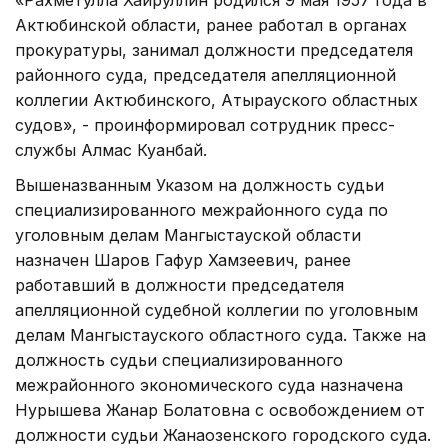
Актюбинской области, ранее работал в органах
прокуратуры, занимал должности председателя
районного суда, председателя апелляционной
коллегии Актюбинского, Атырауского областных
судов», - проинформировал сотрудник пресс-
службы Алмас Куанбай.
Вышеназванным Указом на должность судьи
специализированного межрайонного суда по
уголовным делам Мангыстауской области
назначен Шаров Гафур Хамзеевич, ранее
работавший в должности председателя
апелляционной судебной коллегии по уголовным
делам Мангыстауского областного суда. Также на
должность судьи специализированного
межрайонного экономического суда назначена
Нурышева Жанар Болатовна с освобождением от
должности судьи Жанаозенского городского суда.