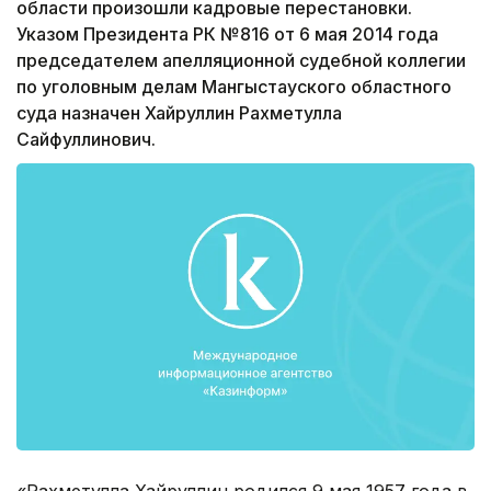
области произошли кадровые перестановки.
Указом Президента РК №816 от 6 мая 2014 года
председателем апелляционной судебной коллегии
по уголовным делам Мангыстауского областного
суда назначен Хайруллин Рахметулла
Сайфуллинович.
«Рахметулла Хайруллин родился 9 мая 1957 года в