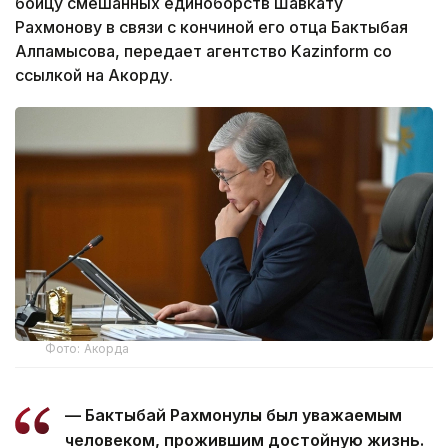
бойцу смешанных единоборств Шавкату
Рахмонову в связи с кончиной его отца Бактыбая
Алпамысова, передает агентство Kazinform со
ссылкой на Акорду.
Фото: Акорда
— Бактыбай Рахмонулы был уважаемым
человеком, прожившим достойную жизнь.