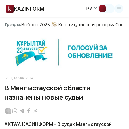
KAZINFORM
РУ
Выборы-2026
Конституционная реформа
Спецп
Тренды:
12:31, 13 Мая 2014
В Мангыстауской области
назначены новые судьи
АКТАУ. КАЗИНФОРМ - В судах Мангыстауской