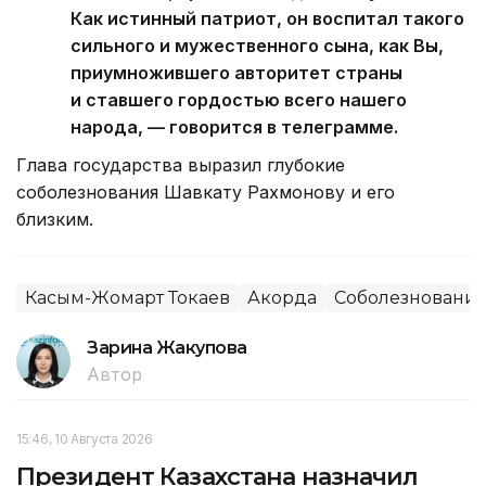
Как истинный патриот, он воспитал такого
сильного и мужественного сына, как Вы,
приумножившего авторитет страны
и ставшего гордостью всего нашего
народа, — говорится в телеграмме.
Глава государства выразил глубокие
соболезнования Шавкату Рахмонову и его
близким.
Касым-Жомарт Токаев
Акорда
Соболезновани
Зарина Жакупова
Автор
15:46, 10 Августа 2026
Президент Казахстана назначил