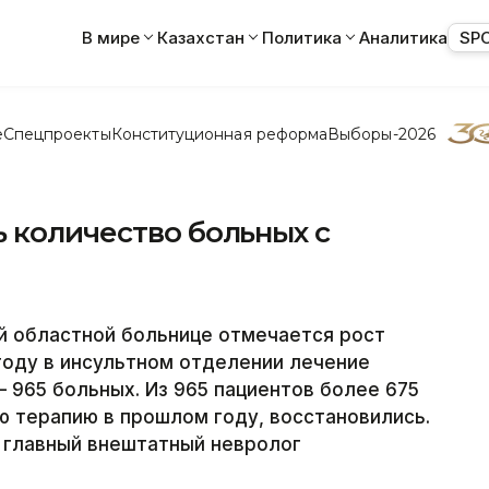
В мире
Казахстан
Политика
Аналитика
SP
е
Спецпроекты
Конституционная реформа
Выборы-2026
 количество больных с
й областной больнице отмечается рост
 году в инсультном отделении лечение
 – 965 больных. Из 965 пациентов более 675
 терапию в прошлом году, восстановились.
 главный внештатный невролог