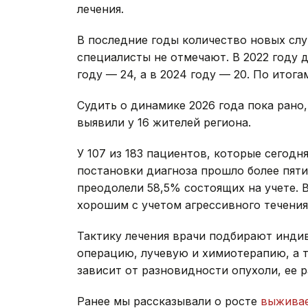
лечения.
В последние годы количество новых слу
специалисты не отмечают. В 2022 году 
году — 24, а в 2024 году — 20. По итога
Судить о динамике 2026 года пока рано
выявили у 16 жителей региона.
У 107 из 183 пациентов, которые сегод
постановки диагноза прошло более пяти
преодолели 58,5% состоящих на учете. 
хорошим с учетом агрессивного течени
Тактику лечения врачи подбирают инди
операцию, лучевую и химиотерапию, а 
зависит от разновидности опухоли, ее 
Ранее мы рассказывали о росте
выживае