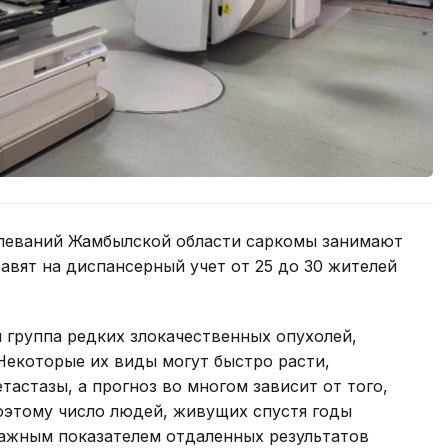
олеваний Жамбылской области саркомы занимают
авят на диспансерный учет от 25 до 30 жителей
я группа редких злокачественных опухолей,
 Некоторые их виды могут быстро расти,
тастазы, а прогноз во многом зависит от того,
оэтому число людей, живущих спустя годы
важным показателем отдаленных результатов