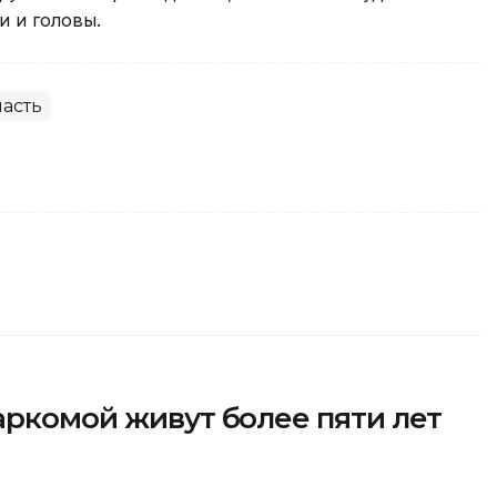
и и головы.
ласть
аркомой живут более пяти лет