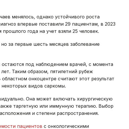
чаев менялось, однако устойчивого роста
диагноз впервые поставили 29 пациентам, в 2023
м прошлого года на учет взяли 25 человек.
, но за первые шесть месяцев заболевание
ня остаются под наблюдением врачей, с момента
 лет. Таким образом, пятилетний рубеж
В областном онкоцентре считают этот результат
я некоторых видов саркомы.
видуально. Она может включать хирургическую
также таргетную или иммунную терапию. Выбор
расположения и степени распространения.
мости пациентов
с онкологическими