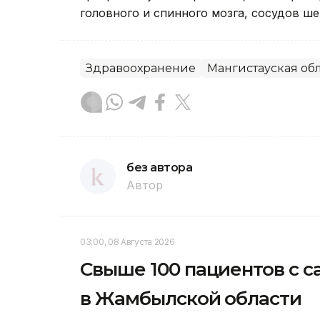
головного и спинного мозга, сосудов ше
Здравоохранение
Мангистауская об
без автора
Автор
03:00, 08 Августа 2026
Свыше 100 пациентов с с
в Жамбылской области