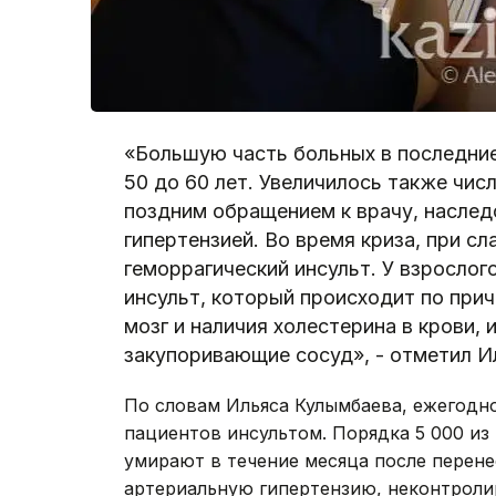
«Большую часть больных в последни
50 до 60 лет. Увеличилось также чис
поздним обращением к врачу, насле
гипертензией. Во время криза, при с
геморрагический инсульт. У взросло
инсульт, который происходит по прич
мозг и наличия холестерина в крови,
закупоривающие сосуд», - отметил И
По словам Ильяса Кулымбаева, ежегодно
пациентов инсультом. Порядка 5 000 из 
умирают в течение месяца после перене
артериальную гипертензию, неконтроли