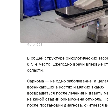
Фото: ССВ
В общей структуре онкологических заб
8-9-е место. Ежегодно врачи впервые ст
области.
Саркома — не одно заболевание, а цела
возникающих в костях и мягких тканях.
возвращаться после лечения и давать ме
на какой стадии обнаружена опухоль. П
после постановки диагноза, считается 