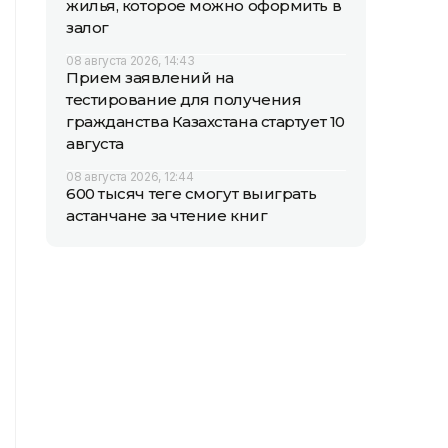
жилья, которое можно оформить в
залог
08 августа 2026, 14:43
Прием заявлений на
тестирование для получения
гражданства Казахстана стартует 10
августа
08 августа 2026, 12:44
600 тысяч теңге смогут выиграть
астанчане за чтение книг