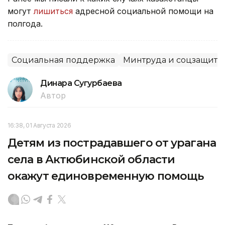
могут
лишиться
адресной социальной помощи на
полгода.
Социальная поддержка
Минтруда и соцзащиты
Динара Сугурбаева
Автор
16:38, 01 Августа 2026
Детям из пострадавшего от урагана
села в Актюбинской области
окажут единовременную помощь