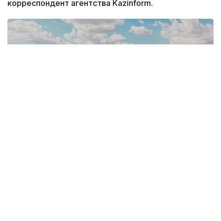
корреспондент агентства Kazinform.
Фото: скрин из видео
Сегодня «Елмен бірге» в Кызылорде, городе, где
за одним поворотом открываются современные
спортивные объекты, а за другим оживают места
с богатой историей. В этот раз съемочная группа
отправилась в путь без четкого плана — чтобы