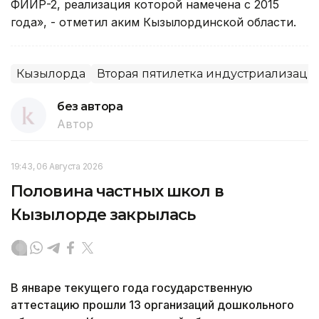
ФИИР-2, реализация которой намечена с 2015
года», - отметил аким Кызылординской области.
Кызылорда
Вторая пятилетка индустриализаци
без автора
Автор
19:43, 06 Августа 2026
Половина частных школ в
Кызылорде закрылась
В январе текущего года государственную
аттестацию прошли 13 организаций дошкольного