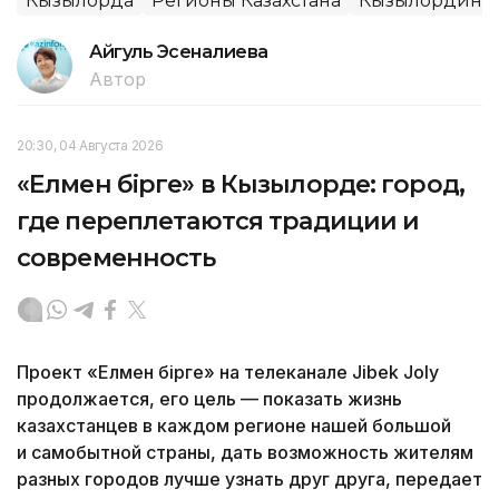
Кызылорда
Регионы Казахстана
Кызылординск
Айгуль Эсеналиева
Автор
20:30, 04 Августа 2026
«Елмен бірге» в Кызылорде: город,
где переплетаются традиции и
современность
Проект «Елмен бірге» на телеканале Jibek Joly
продолжается, его цель — показать жизнь
казахстанцев в каждом регионе нашей большой
и самобытной страны, дать возможность жителям
разных городов лучше узнать друг друга, передает