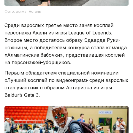
Фото: акимат Астаны
Среди взрослых третье место занял косплей
персонажа Акали из игры League of Legends.
Второе место досталось образу Эдварда Руки-
ножницы, а победителем конкурса стала команда
«Алматинские бабочки», представившая косплей
на персонажей-уборщиков.
Первым обладателем специальной номинации
«Лучший косплей по видеоиграм» среди взрослых
стал участник с образом Астариона из игры
Baldur’s Gate 3.