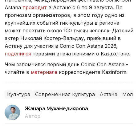
Astana
проходит
в Астане с 6 по 9 августа. По
прогнозам организаторов, в этом году одно из
крупнейших событий гик-культуры в регионе
может посетить около 100 тысяч человек. Датский
актер Николай Костер-Вальдау, прибывший в
Астану для участия в Comic Con Astana 2026,
поделился
первыми впечатлениями о Казахстане.
Чем запомнился первый день Comic Con Astana -
читайте в
материале
корреспондента Kazinform.
Культура
Современная культура
Астана
Моло
Жанара Мухамедиярова
Автор
21:22, 06 Августа 2026