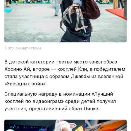
Фото: акимат Астаны
В детской категории третье место занял образ
Хосино Ай, второе — косплей Кли, а победителем
стала участница с образом Джаббы из вселенной
«Звездных войн».
Специальную награду в номинации «Лучший
косплей по видеоиграм» среди детей получил
участник, представивший образ Линка.