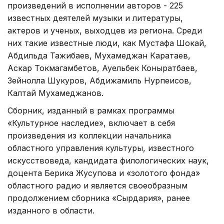
произведений в исполнении авторов - 225
известных деятелей музыки и литературы,
актеров и ученых, выходцев из региона. Среди
них такие известные люди, как Мустафа Шокай,
Абдильда Тажибаев, Мухамеджан Каратаев,
Аскар Токмагамбетов, Ауельбек Коныратбаев,
Зейнолла Шукуров, Абдижамиль Нурпеисов,
Калтай Мухамеджанов.
Сборник, изданный в рамках программы
«Культурное наследие», включает в себя
произведения из коллекции начальника
областного управления культуры, известного
искусствоведа, кандидата филологических наук,
доцента Берика Жусупова и «золотого фонда»
областного радио и является своеобразным
продолжением сборника «Сырдария», ранее
изданного в области.