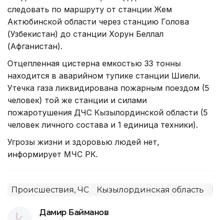
следовать по маршруту от станции Жем
Актюбинской области через станцию Голова
(Узбекистан) до станции Хорун Беллал
(Афганистан).
Отцепленная цистерна емкостью 33 тонны
находится в аварийном тупике станции Шиели.
Утечка газа ликвидирована пожарным поездом (5
человек) той же станции и силами
пожаротушения ДЧС Кызылординской области (5
человек личного состава и 1 единица техники).
Угрозы жизни и здоровью людей нет,
информирует МЧС РК.
Происшествия, ЧС
Кызылординская область
П
Дамир Байманов