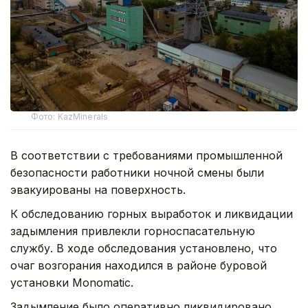
Фото: KazMinerals
В соответствии с требованиями промышленной
безопасности работники ночной смены были
эвакуированы на поверхность.
К обследованию горных выработок и ликвидации
задымления привлекли горноспасательную
службу. В ходе обследования установлено, что
очаг возгорания находился в районе буровой
установки Monomatic.
Задымление было оперативно ликвидировано.