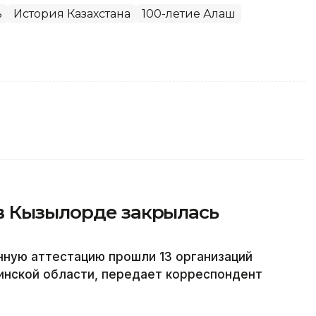
ь
История Казахстана
100-летие Алаш
в Кызылорде закрылась
нную аттестацию прошли 13 организаций
нской области, передает корреспондент