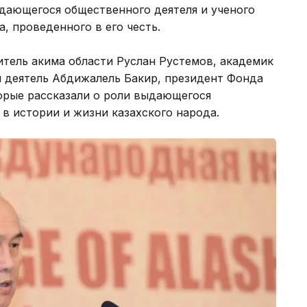
дающегося общественного деятеля и ученого
, проведенного в его честь.
тель акима области Руслан Рустемов, академик
 деятель Абдижалель Бакир, президент Фонда
орые рассказали о роли выдающегося
 в истории и жизни казахского народа.