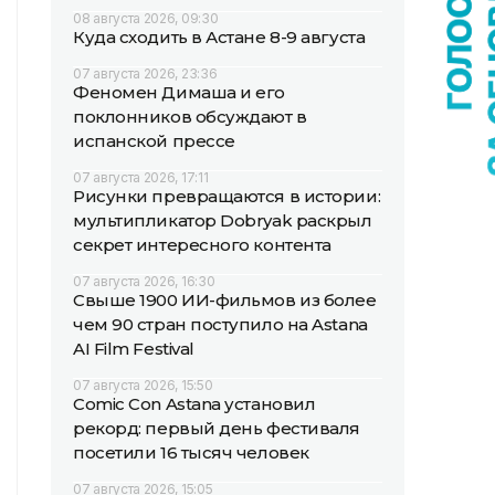
08 августа 2026, 09:30
Куда сходить в Астане 8-9 августа
07 августа 2026, 23:36
Феномен Димаша и его
поклонников обсуждают в
испанской прессе
07 августа 2026, 17:11
Рисунки превращаются в истории:
мультипликатор Dobryak раскрыл
секрет интересного контента
07 августа 2026, 16:30
Свыше 1900 ИИ-фильмов из более
чем 90 стран поступило на Astana
AI Film Festival
07 августа 2026, 15:50
Comic Con Astana установил
рекорд: первый день фестиваля
посетили 16 тысяч человек
07 августа 2026, 15:05