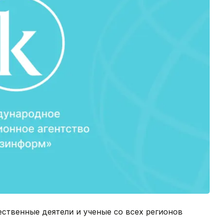
ственные деятели и ученые со всех регионов