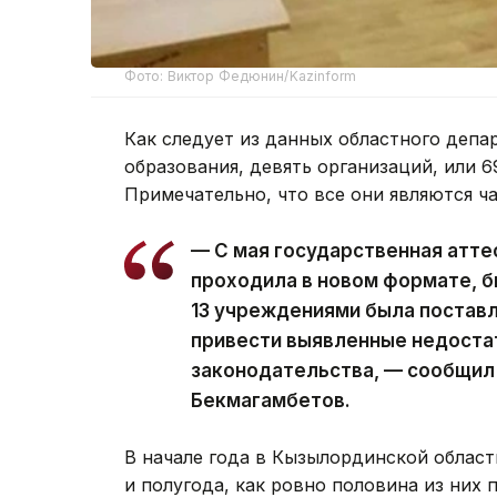
Фото: Виктор Федюнин/Kazinform
Как следует из данных областного депа
образования, девять организаций, или 6
Примечательно, что все они являются ч
— С мая государственная атте
проходила в новом формате, б
13 учреждениями была поставл
привести выявленные недостат
законодательства, — сообщил
Бекмагамбетов.
В начале года в Кызылординской област
и полугода, как ровно половина из них 