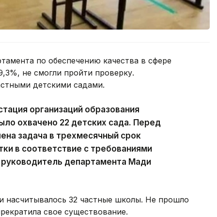
ртамента по обеспечению качества в сфере
9,3%, не смогли пройти проверку.
астными детскими садами.
стация организаций образования
ыло охвачено 22 детских сада. Перед
ена задача в трехмесячный срок
ки в соответствие с требованиями
 руководитель департамента Мади
и насчитывалось 32 частные школы. Не прошло
прекратила свое существование.