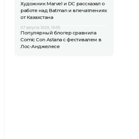
Художник Marvel и DC рассказал о
работе над Batman и впечатлениях
от Казахстана
07 августа 2026, 14:05
Популярный блогер сравнила
Comic Con Astana с фестивалем в
Лос-Анджелесе