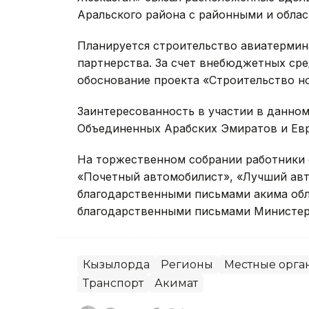
Аральского района с районными и обла
Планируется строительство авиатермин
партнерства. За счет внебюджетных ср
обоснование проекта «Строительство н
Заинтересованность в участии в данном
Объединенных Арабских Эмиратов и Евр
На торжественном собрании работники 
«Почетный автомобилист», «Лучший ав
благодарственными письмами акима обл
благодарственными письмами Министерс
Кызылорда
Регионы
Местные орга
Транспорт
Акимат