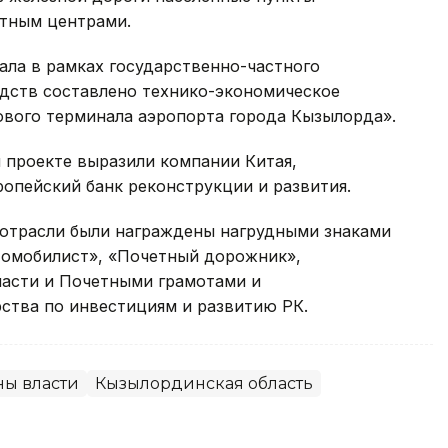
стным центрами.
ала в рамках государственно-частного
едств составлено технико-экономическое
ового терминала аэропорта города Кызылорда».
 проекте выразили компании Китая,
опейский банк реконструкции и развития.
отрасли были награждены нагрудными знаками
томобилист», «Почетный дорожник»,
асти и Почетными грамотами и
тва по инвестициям и развитию РК.
ны власти
Кызылординская область