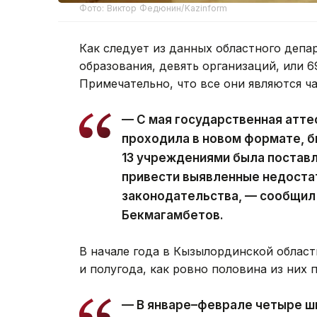
Фото: Виктор Федюнин/Kazinform
Как следует из данных областного депа
образования, девять организаций, или 6
Примечательно, что все они являются ч
— С мая государственная атте
проходила в новом формате, б
13 учреждениями была поставл
привести выявленные недостат
законодательства, — сообщил
Бекмагамбетов.
В начале года в Кызылординской област
и полугода, как ровно половина из них 
— В январе–феврале четыре ш