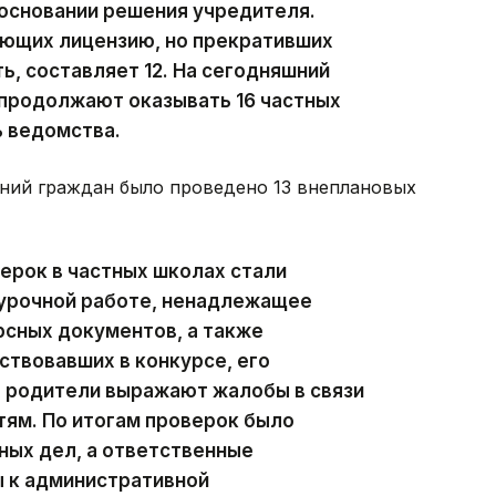
 основании решения учредителя.
еющих лицензию, но прекративших
, составляет 12. На сегодняшний
 продолжают оказывать 16 частных
ь ведомства.
ений граждан было проведено 13 внеплановых
ерок в частных школах стали
хурочной работе, ненадлежащее
сных документов, а также
ствовавших в конкурсе, его
х родители выражают жалобы в связи
тям. По итогам проверок было
ных дел, а ответственные
 к административной