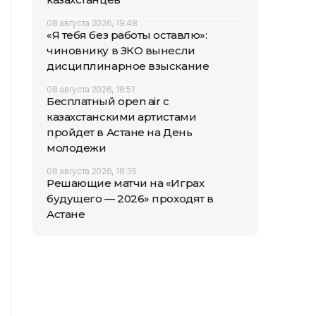
08 августа 2026, 19:48
«Я тебя без работы оставлю»:
чиновнику в ЗКО вынесли
дисциплинарное взыскание
08 августа 2026, 18:51
Бесплатный open air с
казахстанскими артистами
пройдет в Астане на День
молодежи
08 августа 2026, 18:35
Решающие матчи на «Играх
будущего — 2026» проходят в
Астане