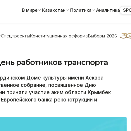
В мире
Казахстан
Политика
Аналитика
SP
е
Спецпроекты
Конституционная реформа
Выборы-2026
ень работников транспорта
динском Доме культуры имени Аскара
твенное собрание, посвященное Дню
ии приняли участие аким области Крымбек
 Европейского банка реконструкции и