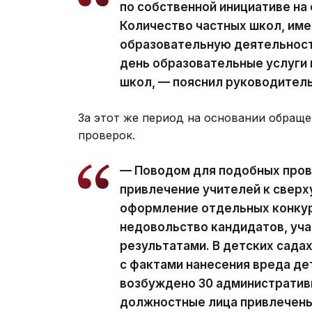
по собственной инициативе на
Количество частных школ, им
образовательную деятельность
день образовательные услуги
школ, — пояснил руководител
За этот же период на основании обращ
проверок.
— Поводом для подобных пров
привлечение учителей к свер
оформление отдельных конкур
недовольство кандидатов, уча
результатами. В детских сада
с фактами нанесения вреда де
возбуждено 30 административ
должностные лица привлечены