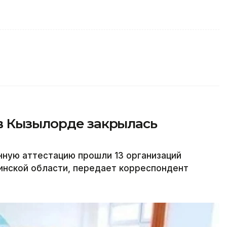
в Кызылорде закрылась
нную аттестацию прошли 13 организаций
нской области, передает корреспондент