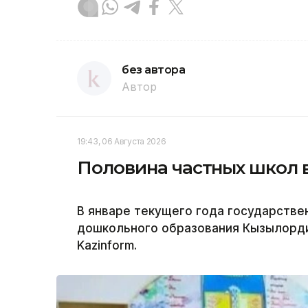
без автора
Автор
19:43, 06 Августа 2026
Половина частных школ 
В январе текущего года государстве
дошкольного образования Кызылорди
Kazinform.