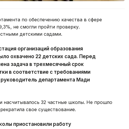
ртамента по обеспечению качества в сфере
9,3%, не смогли пройти проверку.
астными детскими садами.
стация организаций образования
ыло охвачено 22 детских сада. Перед
ена задача в трехмесячный срок
ки в соответствие с требованиями
 руководитель департамента Мади
и насчитывалось 32 частные школы. Не прошло
прекратила свое существование.
колы приостановили работу