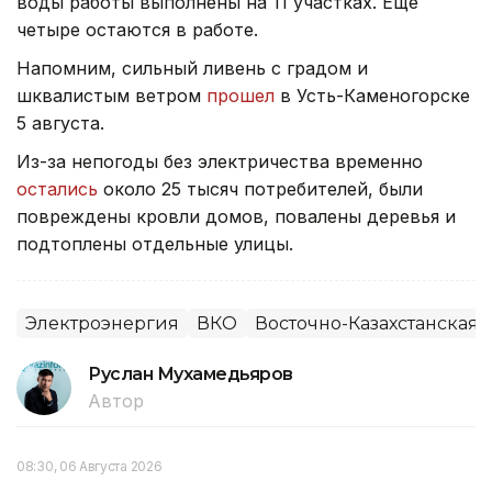
воды работы выполнены на 11 участках. Еще
четыре остаются в работе.
Напомним, сильный ливень с градом и
шквалистым ветром
прошел
в Усть-Каменогорске
5 августа.
Из-за непогоды без электричества временно
остались
около 25 тысяч потребителей, были
повреждены кровли домов, повалены деревья и
подтоплены отдельные улицы.
Электроэнергия
ВКО
Восточно-Казахстанская 
Руслан Мухамедьяров
Автор
08:30, 06 Августа 2026