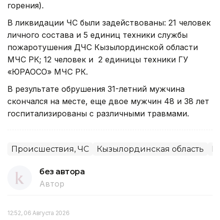
горения).
В ликвидации ЧС были задействованы: 21 человек
личного состава и 5 единиц техники службы
пожаротушения ДЧС Кызылординской области
МЧС РК; 12 человек и 2 единицы техники ГУ
«ЮРАОСО» МЧС РК.
В результате обрушения 31-летний мужчина
скончался на месте, еще двое мужчин 48 и 38 лет
госпитализированы с различными травмами.
Происшествия, ЧС
Кызылординская область
П
без автора
Автор
12:52, 06 Августа 2026