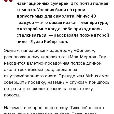
навигационных сумерек. Это почти полная
темнота. Условия были на грани
допустимых для самолета. Минус 43
градуса — это самая низкая температура,
с которой мне когда-либо приходилось
сталкиваться, — рассказала позже второй
пилот Луиза Робертсон.
Экипаж направился к аэродрому «Феникс»,
расположенному недалеко от «Мак-Мердо». Там
находится взлетно-посадочная полоса длиной
около трех километров, сделанная
из утрамбованного снега. Прежде чем Airbus смог
совершить посадку, наземным службам пришлось
потратить несколько часов на подготовку
полосы.
На земле все прошло по плану. Тяжелобольного