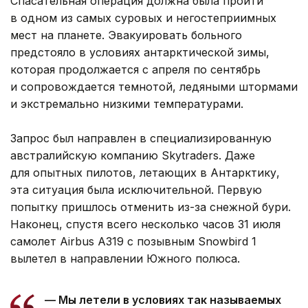
Спасательная операция должна была пройти
в одном из самых суровых и негостеприимных
мест на планете. Эвакуировать больного
предстояло в условиях антарктической зимы,
которая продолжается с апреля по сентябрь
и сопровождается темнотой, ледяными штормами
и экстремально низкими температурами.
Запрос был направлен в специализированную
австралийскую компанию Skytraders. Даже
для опытных пилотов, летающих в Антарктику,
эта ситуация была исключительной. Первую
попытку пришлось отменить из-за снежной бури.
Наконец, спустя всего несколько часов 31 июля
самолет Airbus A319 с позывным Snowbird 1
вылетел в направлении Южного полюса.
— Мы летели в условиях так называемых