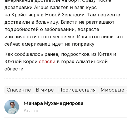
американца доставили на борт. Сразу после
дозаправки Airbus взлетел и взял курс
на Крайстчерч в Новой Зеландии. Там пациента
доставили в больницу. Власти не разглашают
подробностей о заболевании, возрасте
или личности этого человека. Известно лишь, что
сейчас американец идет на поправку.
Как сообщалось ранее, подростков из Китая и
Южной Кореи
спасли
в горах Алматинской
области.
Спасение
В мире
Происшествия
Мировые но
Жанара Мухамедиярова
Автор