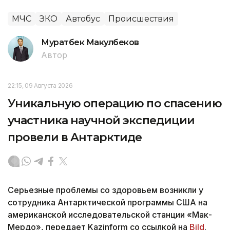
МЧС
ЗКО
Автобус
Происшествия
Муратбек Макулбеков
Автор
22:15, 09 Августа 2026
Уникальную операцию по спасению
участника научной экспедиции
провели в Антарктиде
Серьезные проблемы со здоровьем возникли у
сотрудника Антарктической программы США на
американской исследовательской станции «Мак-
Мердо», передает Kazinform со ссылкой на
Bild
.