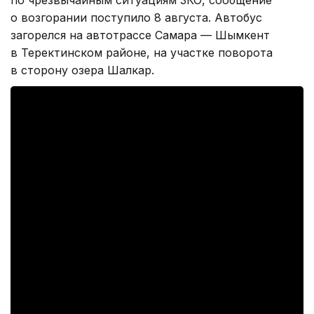
по чрезвычайным ситуациям ЗКО, сообщение
о возгорании поступило 8 августа. Автобус
загорелся на автотрассе Самара — Шымкент
в Теректинском районе, на участке поворота
в сторону озера Шалкар.