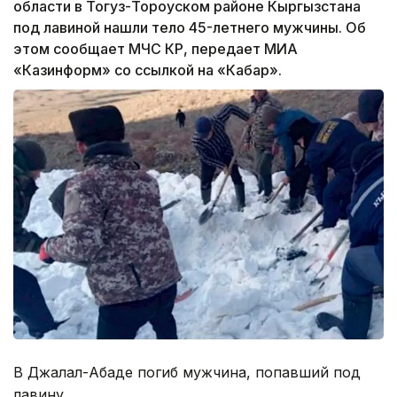
области в Тогуз-Тороуском районе Кыргызстана
под лавиной нашли тело 45-летнего мужчины. Об
этом сообщает МЧС КР, передает МИА
«Казинформ» со ссылкой на «Кабар».
В Джалал-Абаде погиб мужчина, попавший под
лавину.