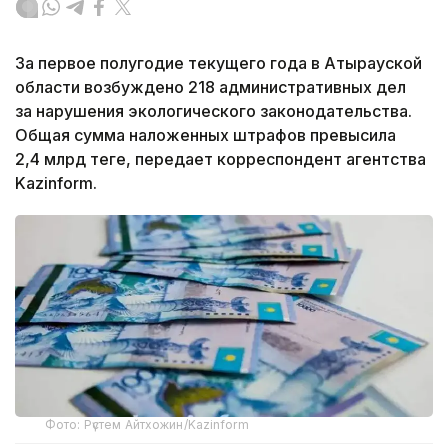
За первое полугодие текущего года в Атырауской
области возбуждено 218 административных дел
за нарушения экологического законодательства.
Общая сумма наложенных штрафов превысила
2,4 млрд теңге, передает корреспондент агентства
Kazinform.
Фото: Рүстем Айтхожин/Kazinform