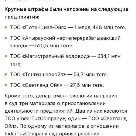
Крупные штрафы были наложены на следующие
предприятия:
ТОО «Потенциал-Ойл» — 1 млрд 448 млн теңге;
ТОО «Атырауский нефтеперерабатывающий
завод» — 520,5 млн теңге;
ТОО «Магистральный водовод» — 334,1 млн
теңге;
ТОО «Тенгизшевройл» — 53,7 млн теңге;
ТОО «Светланд Ойл» — 27,6 млн теңге.
Кроме того, департамент экологии направил
в суд три материала о приостановлении
деятельности предприятий. Два из них касаются
ТОО «InderTuzCompany», один — ТОО «Светланд
Ойл». По одному из материалов в отношении
InderTuzCompany суд принял решение