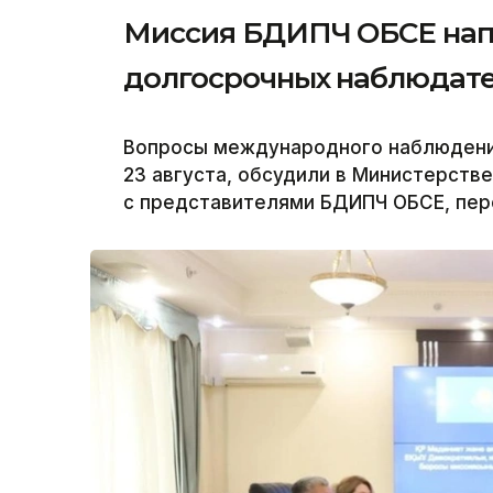
Миссия БДИПЧ ОБСЕ напр
долгосрочных наблюдате
Вопросы международного наблюдения
23 августа, обсудили в Министерств
с представителями БДИПЧ ОБСЕ, пере