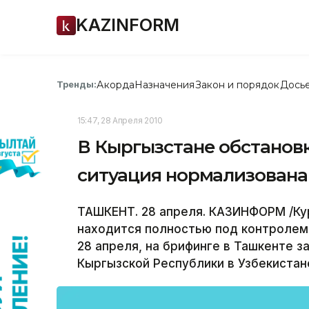
KAZINFORM
Акорда
Назначения
Закон и порядок
Дось
Тренды:
15:47, 28 Апреля 2010
В Кыргызстане обстанов
ситуация нормализована 
ТАШКЕНТ. 28 апреля. КАЗИНФОРМ /Ку
находится полностью под контролем,
28 апреля, на брифинге в Ташкенте 
Кыргызской Республики в Узбекистан