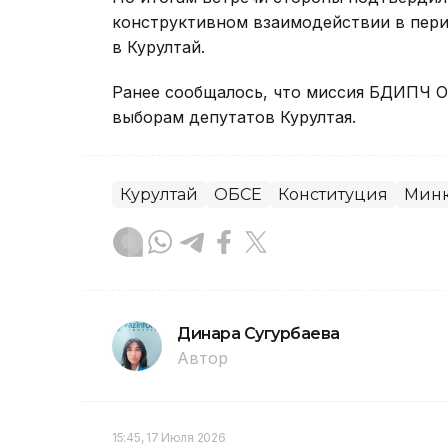
конструктивном взаимодействии в пери
в Курултай.
Ранее сообщалось, что миссия БДИПЧ 
выборам депутатов Курултая.
Курултай
ОБСЕ
Конституция
Минк
Динара Сугурбаева
Автор
15:45, 17 Июля 2026