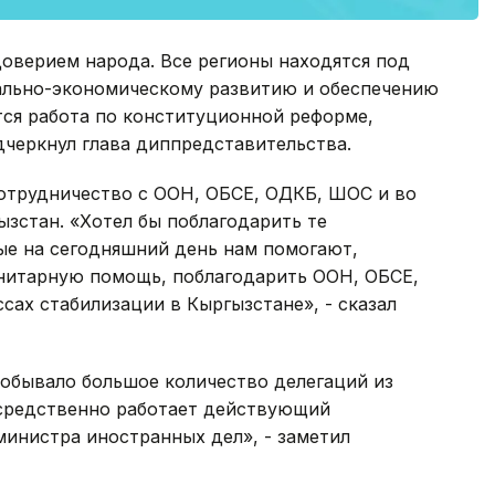
оверием народа. Все регионы находятся под
ально-экономическому развитию и обеспечению
тся работа по конституционной реформе,
дчеркнул глава диппредставительства.
сотрудничество с ООН, ОБСЕ, ОДКБ, ШОС и во
ызстан. «Хотел бы поблагодарить те
ые на сегодняшний день нам помогают,
нитарную помощь, поблагодарить ООН, ОБСЕ,
ах стабилизации в Кыргызстане», - сказал
обывало большое количество делегаций из
осредственно работает действующий
министра иностранных дел», - заметил