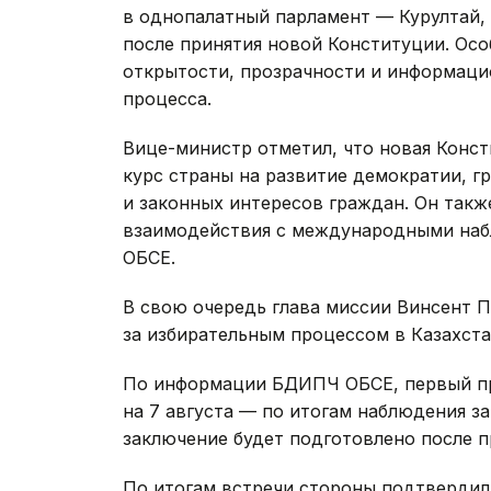
в однопалатный парламент — Курултай, 
после принятия новой Конституции. Ос
открытости, прозрачности и информаци
процесса.
Вице-министр отметил, что новая Конс
курс страны на развитие демократии, г
и законных интересов граждан. Он так
взаимодействия с международными наб
ОБСЕ.
В свою очередь глава миссии Винсент П
за избирательным процессом в Казахста
По информации БДИПЧ ОБСЕ, первый п
на 7 августа — по итогам наблюдения з
заключение будет подготовлено после 
По итогам встречи стороны подтвердил