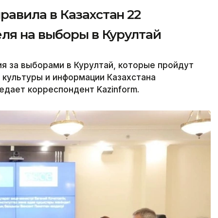
авила в Казахстан 22
ля на выборы в Курултай
 за выборами в Курултай, которые пройдут
е культуры и информации Казахстана
дает корреспондент Kazinform.