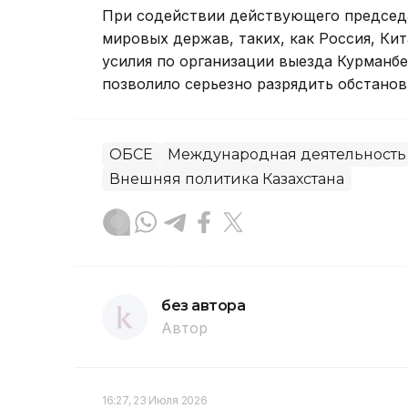
При содействии действующего председат
мировых держав, таких, как Россия, Ки
усилия по организации выезда Курманбе
позволило серьезно разрядить обстанов
ОБСЕ
Международная деятельность
Внешняя политика Казахстана
без автора
Автор
16:27, 23 Июля 2026