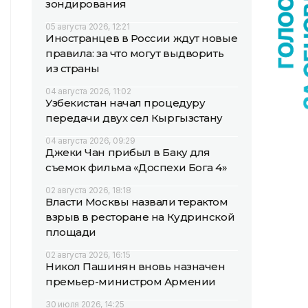
зондирования
05 августа 2026, 12:21
Иностранцев в России ждут новые
правила: за что могут выдворить
из страны
04 августа 2026, 11:02
Узбекистан начал процедуру
передачи двух сел Кыргызстану
04 августа 2026, 09:29
Джеки Чан прибыл в Баку для
съемок фильма «Доспехи Бога 4»
02 августа 2026, 18:18
Власти Москвы назвали терактом
взрыв в ресторане на Кудринской
площади
02 августа 2026, 16:15
Никол Пашинян вновь назначен
премьер-министром Армении
30 июля 2026, 14:25