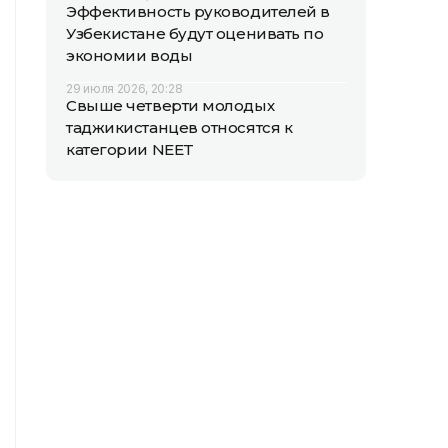
Эффективность руководителей в
Узбекистане будут оценивать по
экономии воды
29 июля 2026, 20:28
Свыше четверти молодых
таджикистанцев относятся к
категории NEET