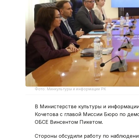
Фото: Минкультуры и информации РК
В Министерстве культуры и информации
Кочетова с главой Миссии Бюро по дем
ОБСЕ Винсентом Пикетом.
Стороны обсудили работу по наблюден