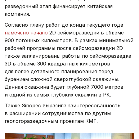
разведочный этап финансирует китайская
компания.
Согласно плану работ до конца текущего года
намечено начало
2D сейсморазведки в объеме
900 погонных километров. В рамках минимальной
рабочей программы после сейсморазведки 2D
также запланированы работы по сейсморазведке
3D в объеме 300 квадратных километров
для более детального планирования перед
бурением сложной сверхглубокой скважины.
Данная скважина будет глубиной 7000 метров
и одной из самых глубоких скважин в РК.
Также Sinopec выразила заинтересованность
в расширении сотрудничества по другим
геологоразведочным проектам КМГ.