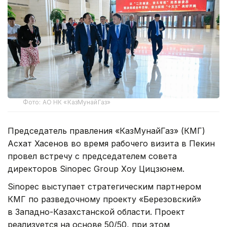
Фото: АО НК «КазМунайГаз»
Председатель правления «КазМунайГаз» (КМГ)
Асхат Хасенов во время рабочего визита в Пекин
провел встречу с председателем совета
директоров Sinopec Group Хоу Цицзюнем.
Sinopec выступает стратегическим партнером
КМГ по разведочному проекту «Березовский»
в Западно-Казахстанской области. Проект
реализуется на основе 50/50, при этом