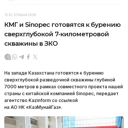
12:31, 31 Июля 2026
КМГ и Sinopec готовятся к бурению
сверхглубокой 7-километровой
скважины в ЗКО
На западе Казахстана готовятся к бурению
сверхглубокой разведочной скважины глубиной
7000 метров в рамках совместного проекта нашей
страны с китайской компанией Sinopec, передает
агентство Kazinform со ссылкой
на АО НК «КазМунайГаз».