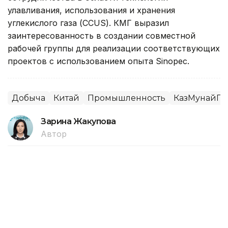
улавливания, использования и хранения
углекислого газа (CCUS). КМГ выразил
заинтересованность в создании совместной
рабочей группы для реализации соответствующих
проектов с использованием опыта Sinopec.
Добыча
Китай
Промышленность
КазМунайГа
Зарина Жакупова
Автор
20:53, 24 Июля 2026
«Золотого человека» и древние
артефакты Казахстана представили
в Китае