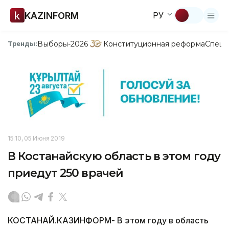
KAZINFORM
РУ
Выборы-2026
Конституционная реформа
Спецп
Тренды:
15:10, 05 Июня 2019
В Костанайскую область в этом году
приедут 250 врачей
КОСТАНАЙ.КАЗИНФОРМ- В этом году в область