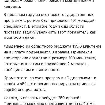
вопросам обеспечения области медицинскими
кадрами.
В прошлом году за счет всех государственных
программ в регион был привлечен 101 молодой
специалист. В этом же году аким области
поставил задачу увеличить этот показатель как
минимум вдвое.
«Выделено из областного бюджета 135,6 млн.тенге
на выплату подъемных 90 врачам. Привлекли
спонсорские средства в размере 100 млн тенге,
которые выплатим в ближайшие 2 месяца»,-
сообщил аким в своём посте.
Кроме этого, за счет программ «С дипломом - в
село!» и «Еңбек» в регион планируется привлечь
ещё 50 специалистов.
«Итого, в область прибудет 250 врачей.
Приглашаю молодых специалистов на работу в