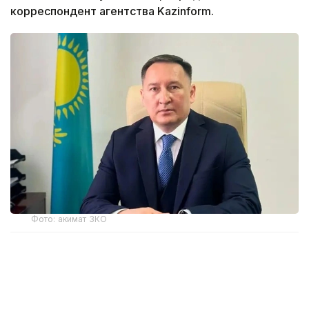
корреспондент агентства Kazinform.
Фото: акимат ЗКО
Ранее распоряжением акима Западно-
Казахстанской области Наримана Торегалиева
от 3 июня 2026 года Мадияр Утешев был