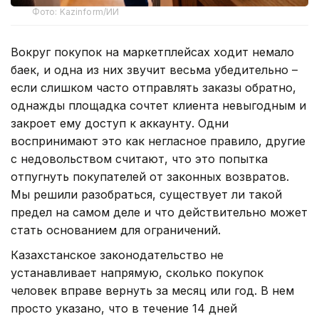
Фото: Kazinform/ИИ
Вокруг покупок на маркетплейсах ходит немало
баек, и одна из них звучит весьма убедительно –
если слишком часто отправлять заказы обратно,
однажды площадка сочтет клиента невыгодным и
закроет ему доступ к аккаунту. Одни
воспринимают это как негласное правило, другие
с недовольством считают, что это попытка
отпугнуть покупателей от законных возвратов.
Мы решили разобраться, существует ли такой
предел на самом деле и что действительно может
стать основанием для ограничений.
Казахстанское законодательство не
устанавливает напрямую, сколько покупок
человек вправе вернуть за месяц или год. В нем
просто указано, что в течение 14 дней