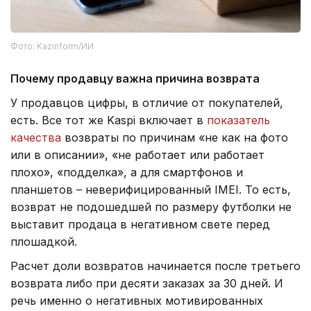
Фото: Kazinform/ИИ
Почему продавцу важна причина возврата
У продавцов цифры, в отличие от покупателей,
есть. Все тот же Kaspi включает в
показатель
качества
возвраты по причинам «не как на фото
или в описании», «не работает или работает
плохо», «подделка», а для смартфонов и
планшетов – неверифицированный IMEI. То есть,
возврат не подошедшей по размеру футболки не
выставит продаца в негативном свете перед
плошадкой.
Расчет доли возвратов начинается после третьего
возврата либо при десяти заказах за 30 дней. И
речь именно о негативных мотивированных