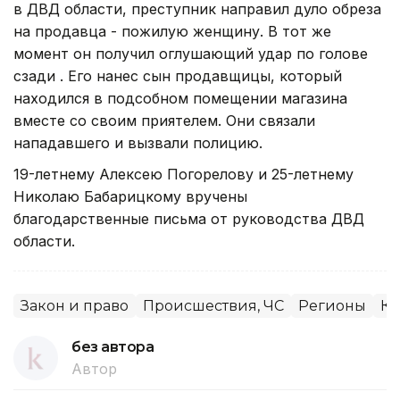
в ДВД области, преступник направил дуло обреза
на продавца - пожилую женщину. В тот же
момент он получил оглушающий удар по голове
сзади . Его нанес сын продавщицы, который
находился в подсобном помещении магазина
вместе со своим приятелем. Они связали
нападавшего и вызвали полицию.
19-летнему Алексею Погорелову и 25-летнему
Николаю Бабарицкому вручены
благодарственные письма от руководства ДВД
области.
Закон и право
Происшествия, ЧС
Регионы
Ко
без автора
Автор