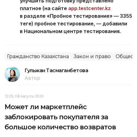
улучшить подготовку представлено
платное (на сайте
app.testcenter.kz
в разделе «Пробное тестирование» — 3355
теңге) пробное тестирование, — добавили
в Национальном центре тестирования.
Гражданство Казахстана
Закон и право
Общест
Гульжан Тасмаганбетова
Автор
12:29, 08 Августа 2026
Может ли маркетплейс
заблокировать покупателя за
большое количество возвратов