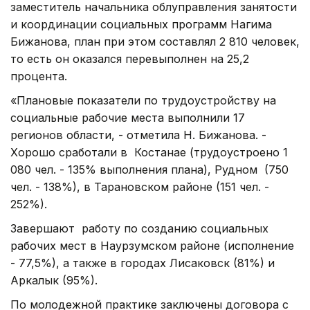
заместитель начальника облуправления занятости
и координации социальных программ Нагима
Бижанова, план при этом составлял 2 810 человек,
то есть он оказался перевыполнен на 25,2
процента.
«Плановые показатели по трудоустройству на
социальные рабочие места выполнили 17
регионов области, - отметила Н. Бижанова. -
Хорошо сработали в Костанае (трудоустроено 1
080 чел. - 135% выполнения плана), Рудном (750
чел. - 138%), в Тарановском районе (151 чел. -
252%).
Завершают работу по созданию социальных
рабочих мест в Наурзумском районе (исполнение
- 77,5%), а также в городах
Лисаковск (81%) и
Аркалык (95%).
По молодежной практике заключены договора с