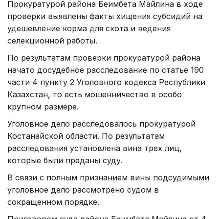
Прокуратурой района Беимбета Майлина в ходе
проверки выявлены факты хищения субсидий на
удешевление корма для скота и ведения
селекционной работы.
По результатам проверки прокуратурой района
начато досудебное расследование по статье 190
части 4 пункту 2 Уголовного кодекса Республики
Казахстан, то есть мошенничество в особо
крупном размере.
Уголовное дело расследовалось прокуратурой
Костанайской области. По результатам
расследования установлена вина трех лиц,
которые были преданы суду.
В связи с полным признанием вины подсудимыми
уголовное дело рассмотрено судом в
сокращенном порядке.
Приговором суда района Беимбета Майлина от 4