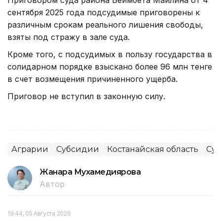
сентября 2025 года подсудимые приговорены к
различным срокам реального лишения свободы,
взяты под стражу в зале суда.
Кроме того, с подсудимых в пользу государства в
солидарном порядке взыскано более 96 млн тенге
в счет возмещения причиненного ущерба.
Приговор не вступил в законную силу.
Аграрии
Субсидии
Костанайская область
Су
Жанара Мухамедиярова
Автор
19:44, 05 Августа 2026