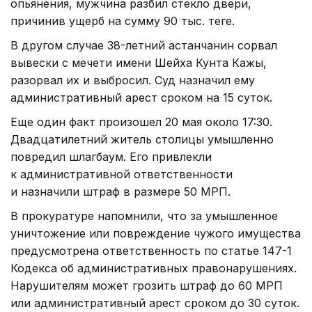
опьянения, мужчина разбил стекло двери,
причинив ущерб на сумму 90 тыс. теңге.
В другом случае 38-летний астанчанин сорвал
вывески с мечети имени Шейха Кунта Кажы,
разорвал их и выбросил. Суд назначил ему
административный арест сроком на 15 суток.
Еще один факт произошел 20 мая около 17:30.
Двадцатилетний житель столицы умышленно
повредил шлагбаум. Его привлекли
к административной ответственности
и назначили штраф в размере 50 МРП.
В прокуратуре напомнили, что за умышленное
уничтожение или повреждение чужого имущества
предусмотрена ответственность по статье 147-1
Кодекса об административных правонарушениях.
Нарушителям может грозить штраф до 60 МРП
или административный арест сроком до 30 суток.