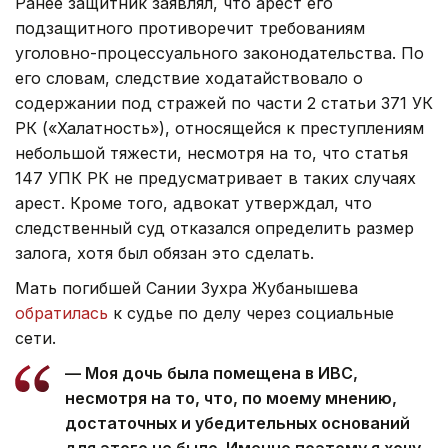
Ранее защитник заявлял, что арест его
подзащитного противоречит требованиям
уголовно-процессуального законодательства. По
его словам, следствие ходатайствовало о
содержании под стражей по части 2 статьи 371 УК
РК («Халатность»), относящейся к преступлениям
небольшой тяжести, несмотря на то, что статья
147 УПК РК не предусматривает в таких случаях
арест. Кроме того, адвокат утверждал, что
следственный суд отказался определить размер
залога, хотя был обязан это сделать.
Мать погибшей Сании Зухра Жубанышева
обратилась
к судье по делу через социальные
сети.
— Моя дочь была помещена в ИВС,
несмотря на то, что, по моему мнению,
достаточных и убедительных оснований
для этого не было. Именно поэтому я хочу