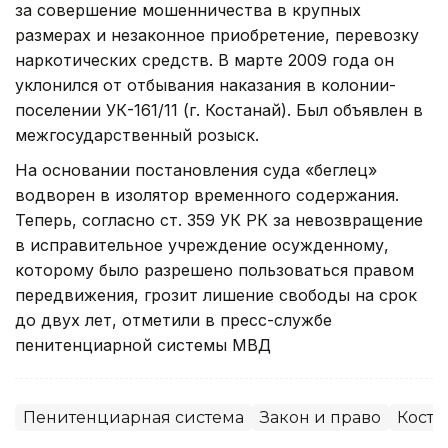
за совершение мошенничества в крупных
размерах и незаконное приобретение, перевозку
наркотических средств. В марте 2009 года он
уклонился от отбывания наказания в колонии-
поселении УК-161/11 (г. Костанай). Был объявлен в
межгосударственный розыск.
На основании постановления суда «беглец»
водворен в изолятор временного содержания.
Теперь, согласно ст. 359 УК РК за невозвращение
в исправительное учреждение осужденному,
которому было разрешено пользоваться правом
передвижения, грозит лишение свободы на срок
до двух лет, отметили в пресс-службе
пенитенциарной системы МВД
Пенитенциарная система
Закон и право
Коста