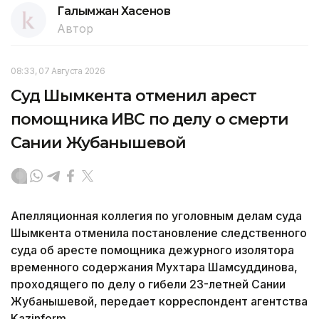
Галымжан Хасенов
Автор
08:33, 07 Августа 2026
Суд Шымкента отменил арест
помощника ИВС по делу о смерти
Сании Жубанышевой
Апелляционная коллегия по уголовным делам суда
Шымкента отменила постановление следственного
суда об аресте помощника дежурного изолятора
временного содержания Мухтара Шамсуддинова,
проходящего по делу о гибели 23-летней Сании
Жубанышевой, передает корреспондент агентства
Kazinform.