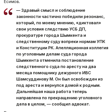
Есимов.
— Здравый смысл и соблюдение
законности частично победили резонанс,
который, по моему мнению, «диктовал»
свои условия следствию УСБ ДП,
прокуратуре города Шымкента и
следственному суду вопреки нормам УПК
и Конституции РК. Апелляционная коллегия
по уголовным делам суда города
Шымкента отменила постановление
следственного суда по аресту на два
месяца помощнику дежурного ИВС
Шамсуддинову М. Он был освобожден из
под ареста и вернулся домой к родным.
Дальнейшая наша работа теперь
направлена по прекращению уголовного
дела в целом, — сообщил адвокат.