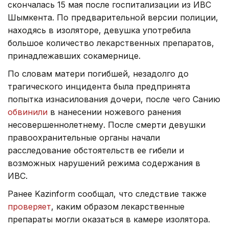
скончалась 15 мая после госпитализации из ИВС
Шымкента. По предварительной версии полиции,
находясь в изоляторе, девушка употребила
большое количество лекарственных препаратов,
принадлежавших сокамернице.
По словам матери погибшей, незадолго до
трагического инцидента была предпринята
попытка изнасилования дочери, после чего Санию
обвинили
в нанесении ножевого ранения
несовершеннолетнему. После смерти девушки
правоохранительные органы начали
расследование обстоятельств ее гибели и
возможных нарушений режима содержания в
ИВС.
Ранее Kazinform сообщал, что следствие также
проверяет
, каким образом лекарственные
препараты могли оказаться в камере изолятора.