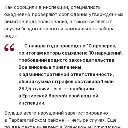
Как сообщили в инспекции, специалисты
ежедневно проверяют соблюдение утвержденных
лимитов водопользования, а также выявляют
случаи бездоговорного и самовольного забора
воды.
— С начала года проведено 10 проверок,
по итогам которых выявлено 10 нарушений
требований водного законодательства.
Все виновные привлечены
к административной ответственности,
общая сумма штрафов составила 1 млн
297,5 тысячи теңге, — сообщили
в Ертисской бассейновой водной
инспекции.
Больше всего нарушений зарегистрировано
в Тарбагатайском районе — четыре случая. Еще
по два факта выявлено в Уланском и Курчумском