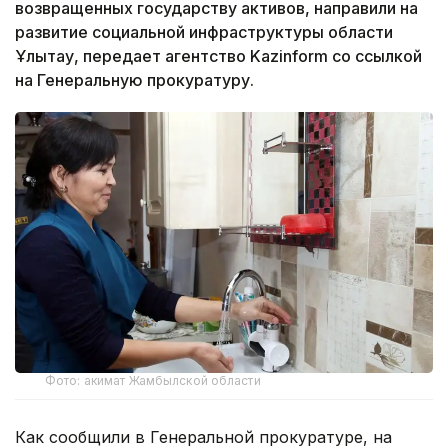
возвращенных государству активов, направили на
развитие социальной инфраструктуры области
Ұлытау, передает агентство Kazinform со ссылкой
на Генеральную прокуратуру.
Фото: акимат Жамбылской области
Как сообщили в Генеральной прокуратуре, на