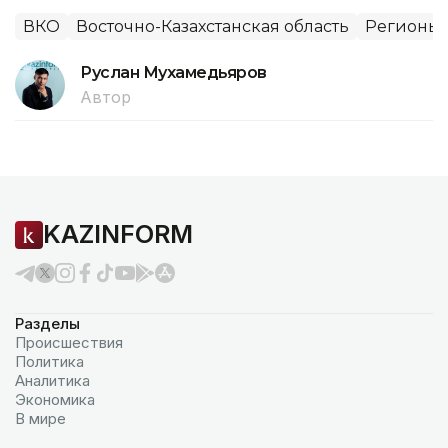
ВКО
Восточно-Казахстанская область
Регионы 
Руслан Мухамедьяров
Автор
KAZINFORM
Разделы
Происшествия
Политика
Аналитика
Экономика
В мире