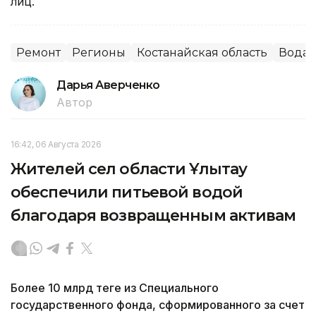
лиц.
Ремонт
Регионы
Костанайская область
Вода
Дарья Аверченко
Автор
16:42, 06 Августа 2026
Жителей сел области Ұлытау
обеспечили питьевой водой
благодаря возвращенным активам
Более 10 млрд теңге из Специального
государственного фонда, сформированного за счет