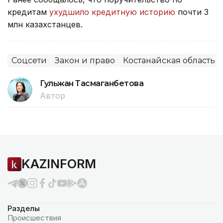
кредитам
ухудшило кредитную историю
почти 3
млн казахстанцев.
Соцсети
Закон и право
Костанайская область
Гульжан Тасмаганбетова
Автор
KAZINFORM
Разделы
Происшествия