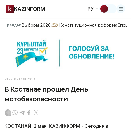
KAZINFORM
РУ
Выборы-2026
Конституционная реформа
Спецп
Тренды:
21:22, 02 Мая 2013
В Костанае прошел День
мотобезопасности
КОСТАНАЙ. 2 мая. КАЗИНФОРМ - Сегодня в