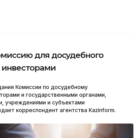
комиссию для досудебного
с инвесторами
дания Комиссии по досудебному
торами и государственными органами,
и, учреждениями и субъектами
едает корреспондент агентства Kazinform.