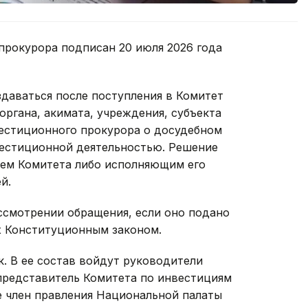
прокурора подписан 20 июля 2026 года
здаваться после поступления в Комитет
органа, акимата, учреждения, субъекта
вестиционного прокурора о досудебном
вестиционной деятельностью. Решение
лем Комитета либо исполняющим его
й.
ссмотрении обращения, если оно подано
х Конституционным законом.
к. В ее состав войдут руководители
представитель Комитета по инвестициям
е член правления Национальной палаты