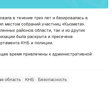
овала в течение трех лет и базировалась в
ил местом собраний участниц «Кызмета».
ленных районов области, так и из других
низации была раскрыта и пресечена
ртамента КНБ и полиции.
ящее время привлечены к административной
ая область
КНБ
Безопасность