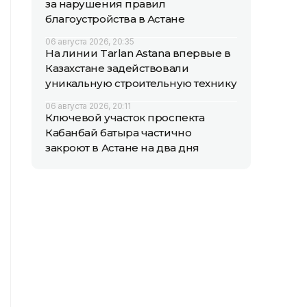
за нарушения правил
благоустройства в Астане
06 августа 2026, 20:35
На линии Tarlan Astana впервые в
Казахстане задействовали
уникальную строительную технику
06 августа 2026, 20:11
Ключевой участок проспекта
Кабанбай батыра частично
закроют в Астане на два дня