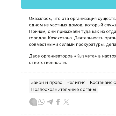
Оказалось, что эта организация существ
одном из частных домов, который служ
Причем, они приезжали туда как из отда
городов Казахстана. Деятельность орга
совместными силами прокуратуры, депа
Двое организаторов «Кызмета» в насто
ответственности.
Закон и право
Религия
Костанайск
Правоохранительные органы