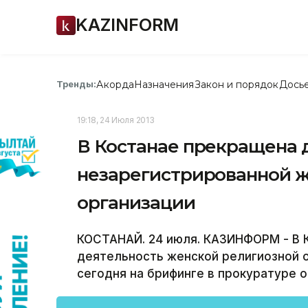
KAZINFORM
Акорда
Назначения
Закон и порядок
Дось
Тренды:
19:18, 24 Июля 2013
В Костанае прекращена 
незарегистрированной 
организации
КОСТАНАЙ. 24 июля. КАЗИНФОРМ - В 
деятельность женской религиозной 
сегодня на брифинге в прокуратуре о