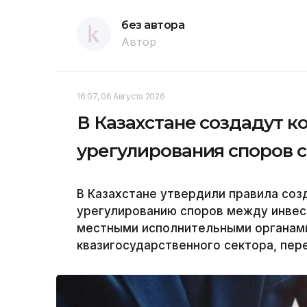
без автора
Автор
16:07, 06 Августа 2026
В Казахстане создадут 
урегулирования споров 
В Казахстане утвердили правила соз
урегулированию споров между инвес
местными исполнительными органам
квазигосударственного сектора, пер