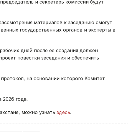
председатель и секретарь комиссии будут
рассмотрения материалов к заседанию смогут
ованных государственных органов и эксперты в
 рабочих дней после ее создания должен
роект повестки заседания и обеспечить
 протокол, на основании которого Комитет
а 2026 года.
захстане, можно узнать
здесь
.