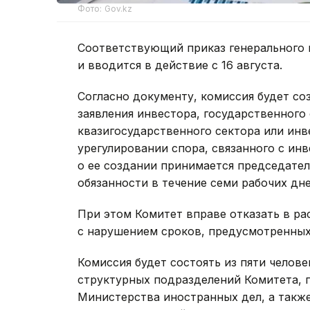
Фото: Gov.kz
Соответствующий приказ генерального 
и вводится в действие с 16 августа.
Согласно документу, комиссия будет со
заявления инвестора, государственного 
квазигосударственного сектора или ин
урегулировании спора, связанного с ин
о ее создании принимается председате
обязанности в течение семи рабочих дне
При этом Комитет вправе отказать в ра
с нарушением сроков, предусмотренны
Комиссия будет состоять из пяти челове
структурных подразделений Комитета, 
Министерства иностранных дел, а такж