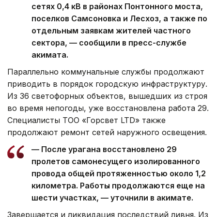
сетях 0,4 кВ в районах Понтонного моста,
поселков Самсоновка и Лесхоз, а также по
отдельным заявкам жителей частного
сектора, — сообщили в пресс-службе
акимата.
Параллельно коммунальные службы продолжают
приводить в порядок городскую инфраструктуру.
Из 36 светофорных объектов, вышедших из строя
во время непогоды, уже восстановлена работа 29.
Специалисты ТОО «Горсвет LTD» также
продолжают ремонт сетей наружного освещения.
— После урагана восстановлено 29
пролетов самонесущего изолированного
провода общей протяженностью около 1,2
километра. Работы продолжаются еще на
шести участках, — уточнили в акимате.
Завершается и ликвидация последствий ливня. Из