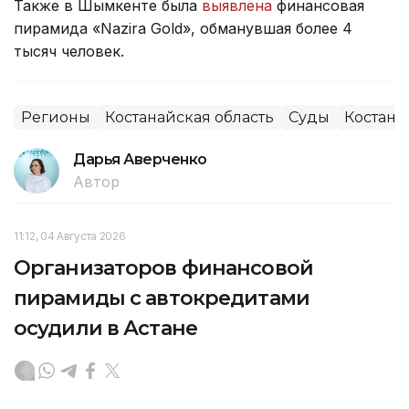
Также в Шымкенте была
выявлена
финансовая
пирамида «Nazira Gold», обманувшая более 4
тысяч человек.
Регионы
Костанайская область
Суды
Костана
Дарья Аверченко
Автор
11:12, 04 Августа 2026
Организаторов финансовой
пирамиды с автокредитами
осудили в Астане