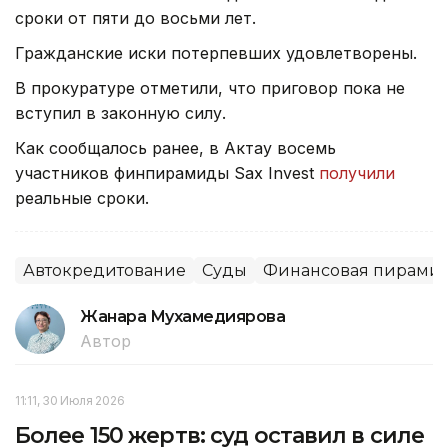
сроки от пяти до восьми лет.
Гражданские иски потерпевших удовлетворены.
В прокуратуре отметили, что приговор пока не
вступил в законную силу.
Как сообщалось ранее, в Актау восемь
участников финпирамиды Sax Invest
получили
реальные сроки.
Автокредитование
Суды
Финансовая пирами
Жанара Мухамедиярова
Автор
11:11, 30 Июля 2026
Более 150 жертв: суд оставил в силе