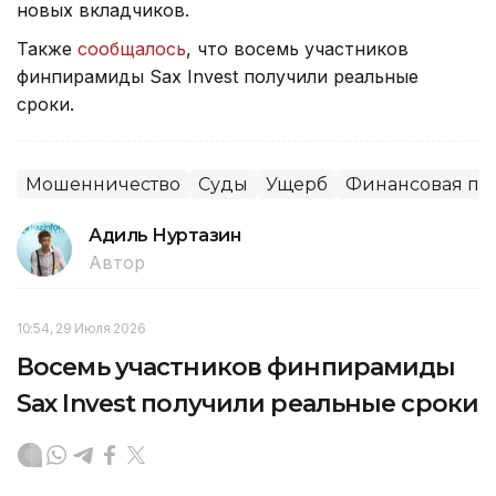
новых вкладчиков.
Также
сообщалось
, что восемь участников
финпирамиды Sax Invest получили реальные
сроки.
Мошенничество
Суды
Ущерб
Финансовая п
Адиль Нуртазин
Автор
10:54, 29 Июля 2026
Восемь участников финпирамиды
Sax Invest получили реальные сроки