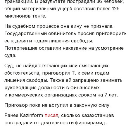
транзакций. В результате пострадали 36 человек,
общий материальный ущерб составил более 126
миллионов тенге.
На судебном процессе она вину не признала.
Государственный обвинитель просил приговорить
ее к девяти годам лишения свободы.
Потерпевшие оставили наказание на усмотрение
суда.
Суд, не найдя отягчающих или смягчающих
обстоятельств, приговорил Т. к семи годам
лишения свободы. Также ей запрещено занимать
руководящие должности в финансовых
и коммерческих организациях сроком на 7 лет.
Приговор пока не вступил в законную силу.
Ранее Kazinform
писал
, сколько казахстанцев
пострадали от деятельности финпирамид.