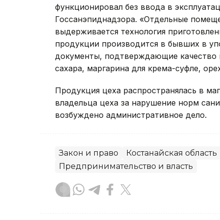
функционировал без ввода в эксплуата
Госсанэпиднадзора. «Отдельные помещен
выдерживается технология приготовлен
продукции производится в бывших в уп
документы, подтверждающие качество и
сахара, маргарина для крема-суфле, орех
Продукция цеха распространялась в маг
владельца цеха за нарушение норм сан
возбуждено административное дело.
Закон и право
Костанайская область
Предпринимательство и власть