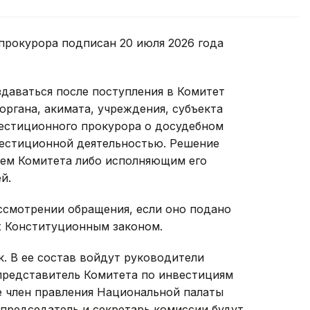
прокурора подписан 20 июля 2026 года
здаваться после поступления в Комитет
органа, акимата, учреждения, субъекта
вестиционного прокурора о досудебном
вестиционной деятельностью. Решение
лем Комитета либо исполняющим его
й.
ссмотрении обращения, если оно подано
х Конституционным законом.
к. В ее состав войдут руководители
представитель Комитета по инвестициям
е член правления Национальной палаты
председатель и секретарь комиссии будут