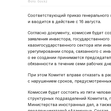
Фото: Gov.kz
Соответствующий приказ генерального 
и вводится в действие с 16 августа.
Согласно документу, комиссия будет со
заявления инвестора, государственного 
квазигосударственного сектора или ин
урегулировании спора, связанного с ин
о ее создании принимается председате
обязанности в течение семи рабочих дне
При этом Комитет вправе отказать в ра
с нарушением сроков, предусмотренны
Комиссия будет состоять из пяти челове
структурных подразделений Комитета, 
Министерства иностранных дел, а такж
предпринимателей «Атамекен». Состав, 