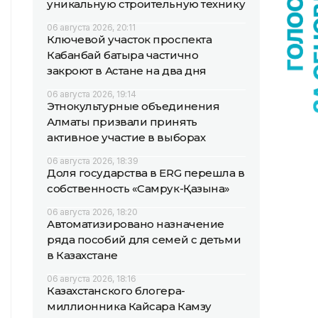
уникальную строительную технику
06 августа 2026, 20:11
Ключевой участок проспекта
Кабанбай батыра частично
закроют в Астане на два дня
06 августа 2026, 19:14
Этнокультурные объединения
Алматы призвали принять
активное участие в выборах
06 августа 2026, 18:39
Доля государства в ERG перешла в
собственность «Самрук-Қазына»
06 августа 2026, 18:20
Автоматизировано назначение
ряда пособий для семей с детьми
в Казахстане
06 августа 2026, 18:16
Казахстанского блогера-
миллионника Кайсара Камзу