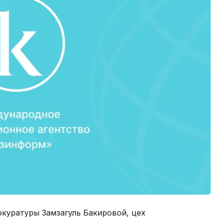
куратуры Замзагуль Бакировой, цех