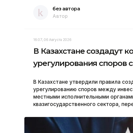
без автора
Автор
16:07, 06 Августа 2026
В Казахстане создадут 
урегулирования споров 
В Казахстане утвердили правила соз
урегулированию споров между инвес
местными исполнительными органам
квазигосударственного сектора, пер