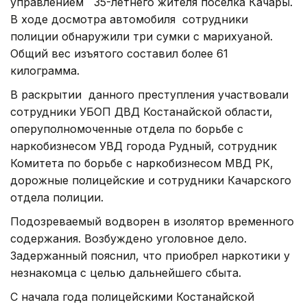
управлением 35-летнего жителя поселка Качары.
В ходе досмотра автомобиля сотрудники
полиции обнаружили три сумки с марихуаной.
Общий вес изъятого составил более 61
килограмма.
В раскрытии данного преступления участвовали
сотрудники УБОП ДВД Костанайской области,
оперуполномоченные отдела по борьбе с
наркобизнесом УВД города Рудный, сотрудник
Комитета по борьбе с наркобизнесом МВД РК,
дорожные полицейские и сотрудники Качарского
отдела полиции.
Подозреваемый водворен в изолятор временного
содержания. Возбуждено уголовное дело.
Задержанный пояснил, что приобрел наркотики у
незнакомца с целью дальнейшего сбыта.
С начала года полицейскими Костанайской