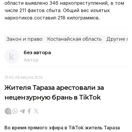
области выявлено 346 наркопреступлений, в том
числе 211 фактов сбыта. Общий вес изъятых
наркотиков составил 218 килограммов.
Закон и право
Костанайская область
Другие г
без автора
Автор
10:00, 08 Августа 2026
Жителя Тараза арестовали за
нецензурную брань в TikTok
Во время прямого эфира в TikTok житель Тараза