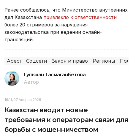
Ранее сообщалось, что Министерство внутренних
дел Казахстана
привлекло к ответственности
более 20 стримеров за нарушения
законодательства при ведении онлайн-
трансляций.
Арест
Соцсети
Закон и право
Регионы
Пол
Гульжан Тасмаганбетова
Автор
16:11, 07 Августа 2026
Казахстан вводит новые
требования к операторам связи для
борьбы с мошенничеством