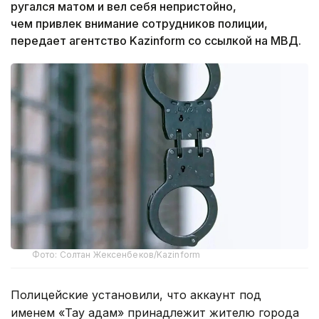
ругался матом и вел себя непристойно,
ч
ем привлек внимание сотрудников полиции,
передает агентство Kazinform со ссылкой на МВД.
Фото: Солтан Жексенбеков/Kazinform
Полицейские установили, что аккаунт под
именем «Тау адам» принадлежит жителю города