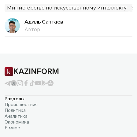
Министерство по искусственному интеллекту
З
Адиль Саптаев
Автор
KAZINFORM
Разделы
Происшествия
Политика
Аналитика
Экономика
В мире