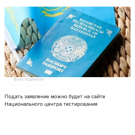
Фото: Kazinform
Подать заявление можно будет на сайте
Национального центра тестирования
app.testcenter.kz
или через приложение UTO.
Тестирование пройдет 22 августа.