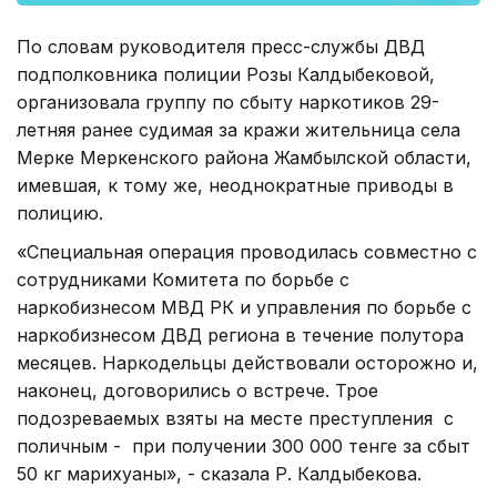
По словам руководителя пресс-службы ДВД
подполковника полиции Розы Калдыбековой,
организовала группу по сбыту наркотиков 29-
летняя ранее судимая за кражи жительница села
Мерке Меркенского района Жамбылской области,
имевшая, к тому же, неоднократные приводы в
полицию.
«Специальная операция проводилась совместно с
сотрудниками Комитета по борьбе с
наркобизнесом МВД РК и управления по борьбе с
наркобизнесом ДВД региона в течение полутора
месяцев. Наркодельцы действовали осторожно и,
наконец, договорились о встрече. Трое
подозреваемых взяты на месте преступления с
поличным - при получении 300 000 тенге за сбыт
50 кг марихуаны», - сказала Р. Калдыбекова.