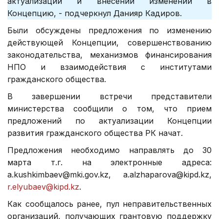
актуализации и внесении изменений в
Концепцию, - подчеркнул Данияр Кадиров.
Были обсуждены предложения по изменению
действующей Концепции, совершенствованию
законодательства, механизмов финансирования
НПО и взаимодействия с институтами
гражданского общества.
В завершении встречи представители
министерства сообщили о том, что прием
предложений по актуализации Концепции
развития гражданского общества РК начат.
Предложения необходимо направлять до 30
марта т.г. на электронные адреса:
a.kushkimbaev@mki.gov.kz, a.alzhaparova@kipd.kz,
r.elyubaev@kipd.kz
.
Как сообщалось ранее, пул неправительственных
организаций, получающих грантовую поддержку