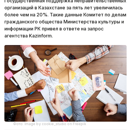
Государственная поддержка неправительственных
организаций в Казахстане за пять лет увеличилась
более чем на 20%. Такие данные Комитет по делам
гражданского общества Министерства культуры и
информации РК привел в ответе на запрос
агентства Kazinform.
Фото: Image by cookie_studio on Freepik