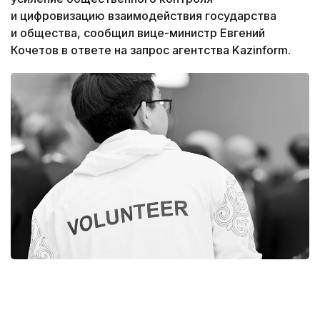
и цифровизацию взаимодействия государства
и общества, сообщил вице-министр Евгений
Кочетов в ответе на запрос агентства Kazinform.
Фото: пресс-служба RES 2026
— Первая тенденция — число активных