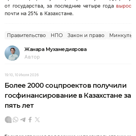
от государства, за последние четыре года
вырос
почти на 25% в Казахстане.
Правительство
НПО
Закон и право
Минкульт
Жанара Мухамедиярова
Автор
19:10, 10 Июля 2026
Более 2000 соцпроектов получили
госфинансирование в Казахстане за
пять лет