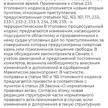
в военное время. Примечание к статье 233
Уголовного кодекса дополняется новым вторым
пунктом, относящим преступления,
предусмотренные статьями 162, 163, 167, 171, 233,
233-1, 233-2, 233-3, 234, 238, 239, - к
террористическим.В Уголовно-процессуальный
кодекс предлагаются изменения, касающиеся
подсудности областному и приравненными к
нему судам уголовных дел по преступлениям, за
совершение которых предусмотрены смертная
казнь или пожизненное лишение свободы. В
ходе обсуждения законопроекта в Сенате, с
учетом замечаний и предложений постоянных
комитетов, возникла необходимость внесения
изменений и дополнений в одобренный
Мажилисом законопроект. В частности,
поправки в статьи 160 и 165 Уголовного кодекса
предлагается привести в соответствие с
пунктом 4 статьи 28 Закона «О нормативных
правовых актах». Согласно этому, новая
редакция структурной части нормативного
правового акта принимается в случае, если
изменения и дополнения в такую структурную