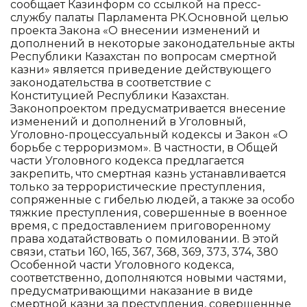
сообщает Казинформ со ссылкой на пресс-
службу палаты Парламента РК.Основной целью
проекта Закона «О внесении изменений и
дополнений в некоторые законодательные акты
Республики Казахстан по вопросам смертной
казни» является приведение действующего
законодательства в соответствие с
Конституцией Республики Казахстан.
Законопроектом предусматривается внесение
изменений и дополнений в Уголовный,
Уголовно-процессуальный кодексы и Закон «О
борьбе с терроризмом». В частности, в Общей
части Уголовного кодекса предлагается
закрепить, что смертная казнь устанавливается
только за террористические преступления,
сопряженные с гибелью людей, а также за особо
тяжкие преступления, совершенные в военное
время, с предоставлением приговоренному
права ходатайствовать о помиловании. В этой
связи, статьи 160, 165, 367, 368, 369, 373, 374, 380
Особенной части Уголовного кодекса,
соответственно, дополняются новыми частями,
предусматривающими наказание в виде
смертной казни за преступления, совершенные