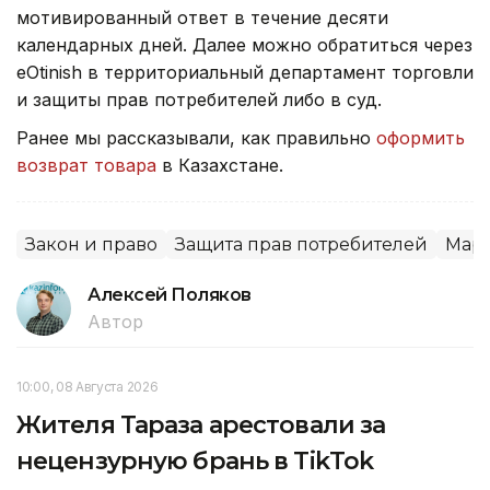
мотивированный ответ в течение десяти
календарных дней. Далее можно обратиться через
eOtinish в территориальный департамент торговли
и защиты прав потребителей либо в суд.
Ранее мы рассказывали, как правильно
оформить
возврат товара
в Казахстане.
Закон и право
Защита прав потребителей
Мар
Алексей Поляков
Автор
10:00, 08 Августа 2026
Жителя Тараза арестовали за
нецензурную брань в TikTok