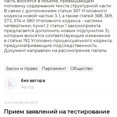
часть вносятся в объеме, превышающем
половину содержания текста структурной части.
В связи с дополнением статьи 367 Уголовного
кодекса новой частью 3-1, а также статей 368, 369,
373, 374 и 380 Уголовного кодекса - частями
четвертыми, пункт 2 статьи 1 законопроекта
предлагается дополнить новым подпунктом 3),
которым вносятся соответствующие изменения
в статью 192 Уголовно-процессуального кодекса,
предусматривающие подследственность.
Документ направлен на рассмотрение палаты.
Закон и право
Парламент
Общество
без автора
Автор
14:43, 08 Августа 2026
Прием заявлений на тестирование