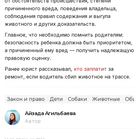
от обстоятельств происшествия, степени
причиненного вреда, поведения владельца,
соблюдения правил содержания и выгула
животного и других доказательств.
Главное, что необходимо помнить родителям:
безопасность ребенка должна быть приоритетом,
а причиненный ему вред — получить надлежащую
правовую оценку.
Ранее юрист рассказывал,
кто заплатит
за
ремонт, если водитель сбил животное на трассе.
Закон и право
Дети
Собаки
Животные
Обще
Айзада Агильбаева
Автор