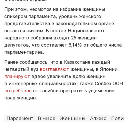
При этом, несмотря на избрание женщины
спикером парламента, уровень женского
представительства в законодательном органе
остается низким. В состав Национального
народного собрания входят 25 женщин-
депутатов, что составляет 6,14% от общего числа
парламентариев.
Ранее сообщалось, что в Казахстане каждый
четвертый вуз
возглавляют
женщины, в Японии
планируют
вдвое увеличить долю женщин
в инженерных специальностях, также Совбез ООН
потребовал
от талибов прекратить ущемление
прав женщин.
Парламент
В мире
Женщины
Алжир
Полит