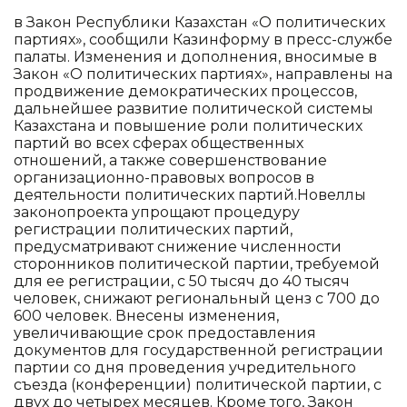
в Закон Республики Казахстан «О политических
партиях», сообщили Казинформу в пресс-службе
палаты. Изменения и дополнения, вносимые в
Закон «О политических партиях», направлены на
продвижение демократических процессов,
дальнейшее развитие политической системы
Казахстана и повышение роли политических
партий во всех сферах общественных
отношений, а также совершенствование
организационно-правовых вопросов в
деятельности политических партий.Новеллы
законопроекта упрощают процедуру
регистрации политических партий,
предусматривают снижение численности
сторонников политической партии, требуемой
для ее регистрации, с 50 тысяч до 40 тысяч
человек, снижают региональный ценз с 700 до
600 человек. Внесены изменения,
увеличивающие срок предоставления
документов для государственной регистрации
партии со дня проведения учредительного
съезда (конференции) политической партии, с
двух до четырех месяцев. Кроме того, Закон