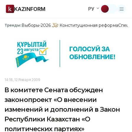
KAZINFORM
РУ
Выборы-2026
Конституционная реформа
Спецп
Тренды:
14:18, 12 Января 2009
В комитете Сената обсужден
законопроект «О внесении
изменений и дополнений в Закон
Республики Казахстан «О
политических партиях»