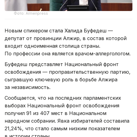
Фото: Armenpress
Новым спикером стала Халида Буфедеш —
депутат от провинции Алжир, в состав которой
входит одноименная столица страны.
По профессии она является врачом-аллергологом.
Буфедеш представляет Национальный фронт
освобождения — проправительственную партию,
сыгравшую ключевую роль в борьбе Алжира
за независимость.
Сообщается, что на последних парламентских
выборах Национальный фронт освобождения
получил 91 из 407 мест в Национальном
народном собрании. Явка избирателей составила
21,24%, что стало самым низким показателем
в истории страны.