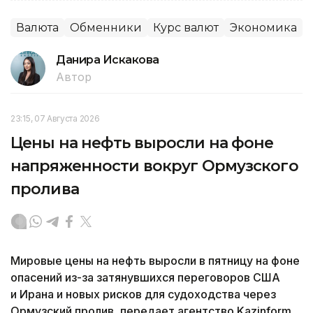
Валюта
Обменники
Курс валют
Экономика
Данира Искакова
Автор
23:15, 07 Августа 2026
Цены на нефть выросли на фоне
напряженности вокруг Ормузского
пролива
Мировые цены на нефть выросли в пятницу на фоне
опасений из-за затянувшихся переговоров США
и Ирана и новых рисков для судоходства через
Ормузский пролив, передает агентство Kazinform