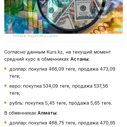
Коллаж: Kazinform/ Canva
Согласно данным Kurs.kz, на текущий момент
средний курс в обменниках
Астаны
:
доллар: покупка 466,09 теңге, продажа 473,09
теңге;
евро: покупка 534,09 теңге, продажа 537,56
теңге;
рубль: покупка 5,45 теңге, продажа 5,65 теңге.
В обменниках
Алматы
:
доллар: покупка 468,75 теңге, продажа 470,95