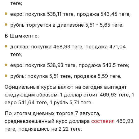
теңге;
евро: покупка 538,11 теңге, продажа 543,45 теңге;
рубль торгуется в диапазоне 5,51 - 5,65 теңге.
В
Шымкенте
:
доллар: покупка 468,93 теңге, продажа 471,04
теңге;
евро: покупка 538,93 теңге, продажа 543,5 теңге;
рубль: покупка 5,51 теңге, продажа 5,59 теңге.
Официальные курсы валют на сегодня выглядят
следующим образом: 1 доллар стоит 469,93 теңге, 1
евро 541,64 теңге, 1 рубль 5,71 теңге.
По итогам дневных торгов 7 августа,
средневзвешенный курс доллара
составил
469,93
теңге, поднявшись на 2,22 теңге.