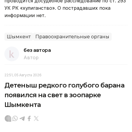
проводится досудебное расследование по ст. 293
УК РК «хулиганство». О пострадавших пока
информации нет.
Шымкент
Правоохранительные органы
без автора
Автор
22:51, 05 Августа 2026
Детеныш редкого голубого барана
появился на свет в зоопарке
Шымкента