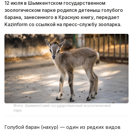
12 июля в Шымкентском государственном
зоологическом парке родился детеныш голубого
барана, занесенного в Красную книгу, передает
Kazinform со ссылкой на пресс-службу зоопарка.
Фото: Шымкентский государственный зоологический
парк
Голубой баран (нахур) — один из редких видов