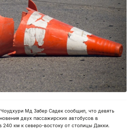
 Чоудхури Мд Забер Садек сообщил, что девять
новения двух пассажирских автобусов в
в 240 км к северо-востоку от столицы Дакки.