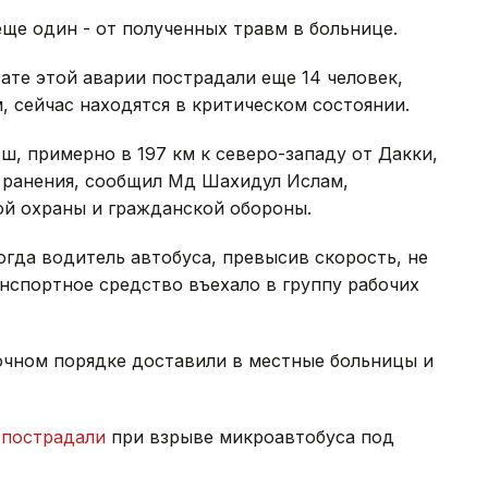
еще один - от полученных травм в больнице.
ате этой аварии пострадали еще 14 человек,
 сейчас находятся в критическом состоянии.
ш, примерно в 197 км к северо-западу от Дакки,
и ранения, сообщил Мд Шахидул Ислам,
й охраны и гражданской обороны.
огда водитель автобуса, превысив скорость, не
анспортное средство въехало в группу рабочих
очном порядке доставили в местные больницы и
к
пострадали
при взрыве микроавтобуса под