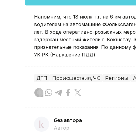
Напомним, что 18 июля т.г. на 6 км ав
водителем на автомашине «Фольксваген
лет. В ходе оперативно-розыскных мер
задержан местный житель г. Кокшетау. 
признательные показания. По данному фа
УК РК (Нарушение ПДД).
ДТП
Происшествия, ЧС
Регионы
А
без автора
Автор