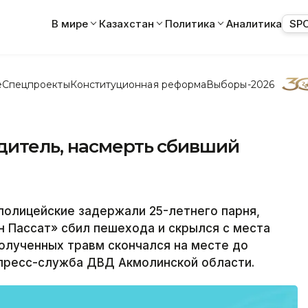
В мире
Казахстан
Политика
Аналитика
SP
е
Спецпроекты
Конституционная реформа
Выборы-2026
дитель, насмерть сбивший
полицейские задержали 25-летнего парня,
 Пассат» сбил пешехода и скрылся с места
олученных травм скончался на месте до
пресс-служба ДВД Акмолинской области.