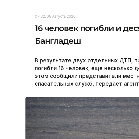
07:32, 08 Августа 2026
16 человек погибли и дес
Бангладеш
В результате двух отдельных ДТП, п
погибли 16 человек, еще несколько 
этом сообщили представители местн
спасательных служб, передает агент