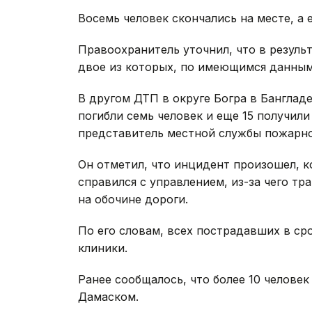
Восемь человек скончались на месте, а 
Правоохранитель уточнил, что в результ
двое из которых, по имеющимся данным,
В другом ДТП в округе Богра в Бангладе
погибли семь человек и еще 15 получил
представитель местной службы пожарно
Он отметил, что инцидент произошел, к
справился с управлением, из-за чего тр
на обочине дороги.
По его словам, всех пострадавших в ср
клиники.
Ранее сообщалось, что более 10 челове
Дамаском.