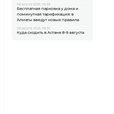
08 августа 2026, 09:48
Бесплатная парковка у дома и
поминутная тарификация: в
Алматы введут новые правила
08 августа 2026, 09:30
Куда сходить в Астане 8-9 августа