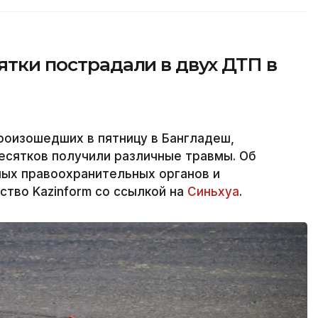
ятки пострадали в двух ДТП в
роизошедших в пятницу в Бангладеш,
десятков получили различные травмы. Об
ых правоохранительных органов и
ство Kazinform со ссылкой на
Синьхуа
.