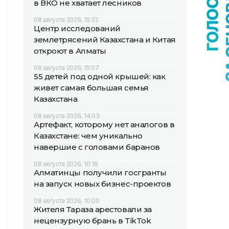
в ВКО не хватает лесников
08 августа 2026, 15:32
Центр исследований
землетрясений Казахстана и Китая
откроют в Алматы
08 августа 2026, 15:07
55 детей под одной крышей: как
живет самая большая семья
Казахстана
08 августа 2026, 14:03
Артефакт, которому нет аналогов в
Казахстане: чем уникально
навершие с головами баранов
08 августа 2026, 10:18
Алматинцы получили госгранты
на запуск новых бизнес-проектов
08 августа 2026, 10:00
Жителя Тараза арестовали за
нецензурную брань в TikTok