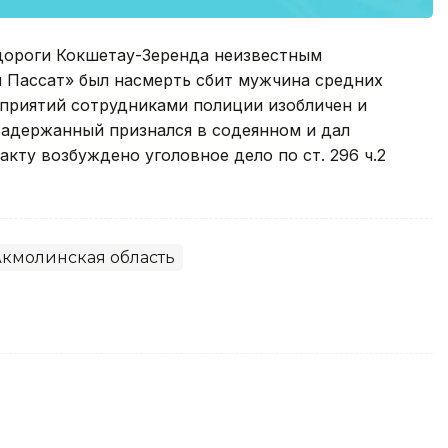
тодороги Кокшетау-Зеренда неизвестным
 Пассат» был насмерть сбит мужчина средних
оприятий сотрудниками полиции изобличен и
Задержанный признался в содеянном и дал
кту возбуждено уголовное дело по ст. 296 ч.2
кмолинская область