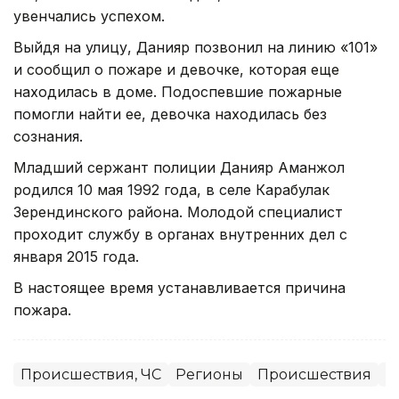
увенчались успехом.
Выйдя на улицу, Данияр позвонил на линию «101»
и сообщил о пожаре и девочке, которая еще
находилась в доме. Подоспевшие пожарные
помогли найти ее, девочка находилась без
сознания.
Младший сержант полиции Данияр Аманжол
родился 10 мая 1992 года, в селе Карабулак
Зерендинского района. Молодой специалист
проходит службу в органах внутренних дел с
января 2015 года.
В настоящее время устанавливается причина
пожара.
Происшествия, ЧС
Регионы
Происшествия
П