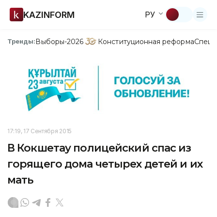
KAZINFORM
РУ
Выборы-2026
Конституционная реформа
Спецп
Тренды:
17:19, 17 Сентября 2015
В Кокшетау полицейский спас из
горящего дома четырех детей и их
мать