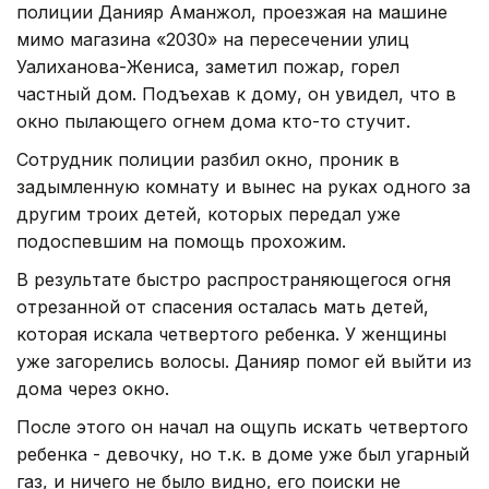
полиции Данияр Аманжол, проезжая на машине
мимо магазина «2030» на пересечении улиц
Уалиханова-Жениса, заметил пожар, горел
частный дом. Подъехав к дому, он увидел, что в
окно пылающего огнем дома кто-то стучит.
Сотрудник полиции разбил окно, проник в
задымленную комнату и вынес на руках одного за
другим троих детей, которых передал уже
подоспевшим на помощь прохожим.
В результате быстро распространяющегося огня
отрезанной от спасения осталась мать детей,
которая искала четвертого ребенка. У женщины
уже загорелись волосы. Данияр помог ей выйти из
дома через окно.
После этого он начал на ощупь искать четвертого
ребенка - девочку, но т.к. в доме уже был угарный
газ, и ничего не было видно, его поиски не