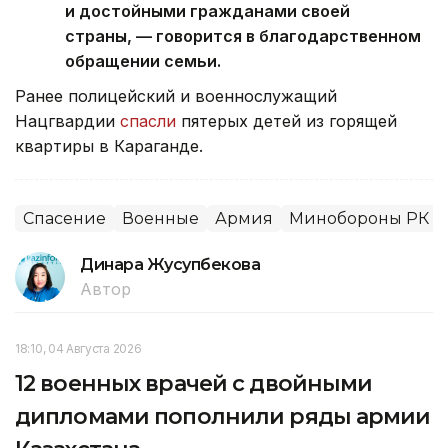
и достойными гражданами своей
страны, — говорится в благодарственном
обращении семьи.
Ранее полицейский и военнослужащий
Нацгвардии
спасли
пятерых детей из горящей
квартиры в Караганде.
Спасение
Военные
Армия
Минобороны РК
Динара Жусупбекова
Автор
18:10, 04 Августа 2026
12 военных врачей с двойными
дипломами пополнили ряды армии