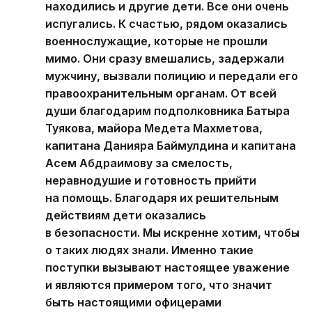
находились и другие дети. Все они очень
испугались. К счастью, рядом оказались
военнослужащие, которые не прошли
мимо. Они сразу вмешались, задержали
мужчину, вызвали полицию и передали его
правоохранительным органам. От всей
души благодарим подполковника Батыра
Туякова, майора Медета Махметова,
капитана Данияра Баймулдина и капитана
Асем Абдраимову за смелость,
неравнодушие и готовность прийти
на помощь. Благодаря их решительным
действиям дети оказались
в безопасности. Мы искренне хотим, чтобы
о таких людях знали. Именно такие
поступки вызывают настоящее уважение
и являются примером того, что значит
быть настоящими офицерами