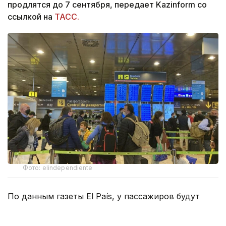
продлятся до 7 сентября, передает Kazinform со
ссылкой на
ТАСС.
Фото: elindependiente
По данным газеты El País, у пассажиров будут
проверять документы, удостоверяющие личность
и гражданство. При этом говорится не о полном