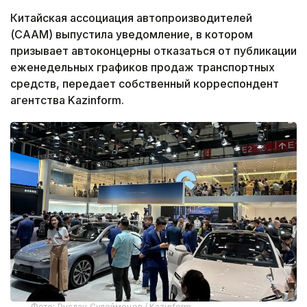
Китайская ассоциация автопроизводителей
(CAAM) выпустила уведомление, в котором
призывает автоконцерны отказаться от публикации
еженедельных графиков продаж транспортных
средств, передает собственный корреспондент
агентства Kazinform.
Фото: Руслан Сулейменов / Kazinform