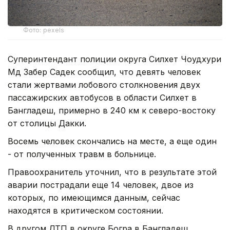
Фото: pexels
Суперинтендант полиции округа Силхет Чоудхури
Мд Забер Садек сообщил, что девять человек
стали жертвами лобового столкновения двух
пассажирских автобусов в области Силхет в
Бангладеш, примерно в 240 км к северо-востоку
от столицы Дакки.
Восемь человек скончались на месте, а еще один
- от полученных травм в больнице.
Правоохранитель уточнил, что в результате этой
аварии пострадали еще 14 человек, двое из
которых, по имеющимся данным, сейчас
находятся в критическом состоянии.
В другом ДТП в округе Богра в Бангладеш,