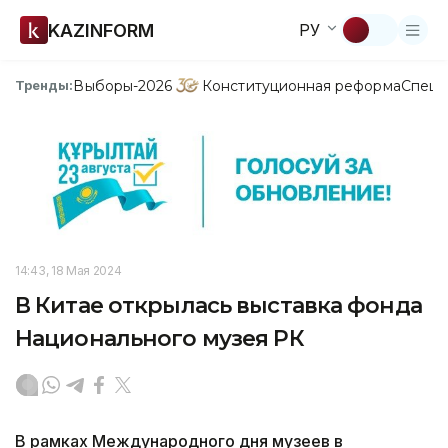
KAZINFORM
РУ
Выборы-2026
Конституционная реформа
Спецп
Тренды:
14:43, 18 Мая 2024
В Китае открылась выставка фонда
Национального музея РК
В рамках Международного дня музеев в