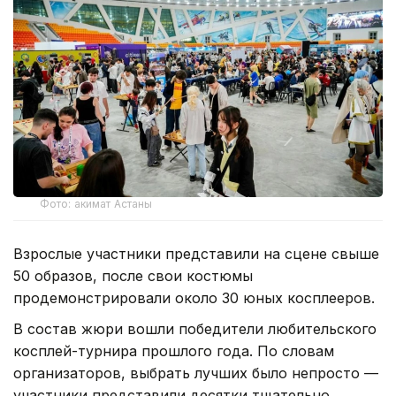
Фото: акимат Астаны
Взрослые участники представили на сцене свыше
50 образов, после свои костюмы
продемонстрировали около 30 юных косплееров.
В состав жюри вошли победители любительского
косплей-турнира прошлого года. По словам
организаторов, выбрать лучших было непросто —
участники представили десятки тщательно