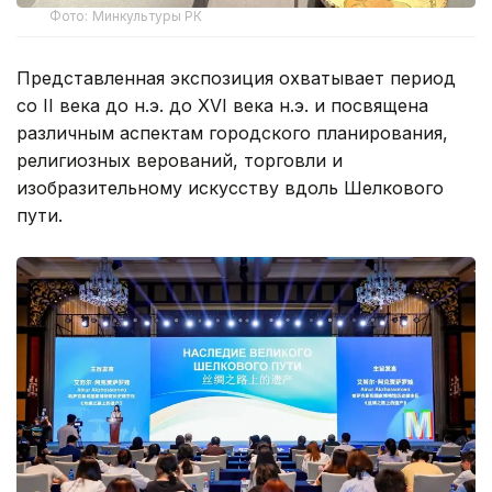
Фото: Минкультуры РК
Представленная экспозиция охватывает период
со ІІ века до н.э. до XVI века н.э. и посвящена
различным аспектам городского планирования,
религиозных верований, торговли и
изобразительному искусству вдоль Шелкового
пути.