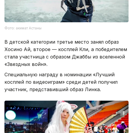
Фото: акимат Астаны
В детской категории третье место занял образ
Хосино Ай, второе — косплей Кли, а победителем
стала участница с образом Джаббы из вселенной
«Звездных войн».
Специальную награду в номинации «Лучший
косплей по видеоиграм» среди детей получил
участник, представивший образ Линка.