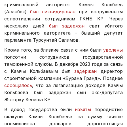
криминальный авторитет Камчы Кольбаев
(Асанбек)
был ликвидирован
при вооруженном
сопротивлении сотрудникам ГКНБ КР. Через
несколько дней
был задержан
сват убитого
криминального авторитета - бывший депутат
парламента Турсунтай Салимов.
Кроме того, за близкие связи с ним были
уволены
полсотни сотрудников государственной
таможенной службы. В декабре 2023 года за связь
с Камчы Кольбаевым был
задержан
директор
строительной компании «Бурана Гранд». Позднее
сообщалось
, что за легализацию доходов Камчы
Кольбаева был задержан сын экс-депутата
Жогорку Кенеша КР.
В доход государства были
изъяты
породистые
скакуны Камчы Кольбаева на сумму свыше
полмиллиона долларов, дорогостоящая