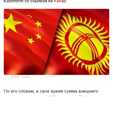
Kazinform со ссылкой на
Кабар
.
Фото: 24.KG
По его словам, в свое время сумма внешнего
долга страны перед КНР достигала $1,9 млрд,
на сегодняшний день этот показатель уменьшился
до $1,4 млрд.