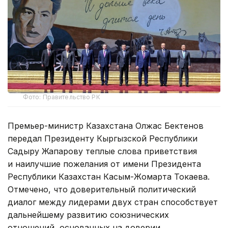
Фото: Правительство РК
Премьер-министр Казахстана Олжас Бектенов
передал Президенту Кыргызской Республики
Садыру Жапарову теплые слова приветствия
и наилучшие пожелания от имени Президента
Республики Казахстан Касым-Жомарта Токаева.
Отмечено, что доверительный политический
диалог между лидерами двух стран способствует
дальнейшему развитию союзнических
отношений, основанных на доверии