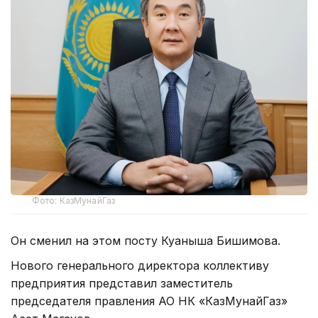
Фото: КазМунайГаз
Он сменил на этом посту Куаныша Бишимова.
Нового генерального директора коллективу
предприятия представил заместитель
председателя правления АО НК «КазМунайГаз»