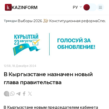
KAZINFORM
РУ
Выборы-2026
Конституционная реформа
Спецп
Тренды:
12:58, 18 Декабря 2024
В Кыргызстане назначен новый
глава правительства
В Кыргызстане новым председателем кабинета