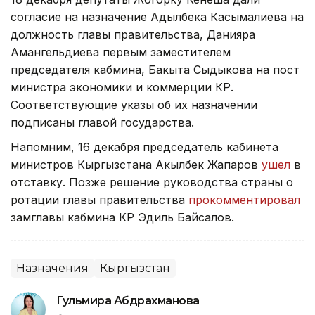
согласие на назначение Адылбека Касымалиева на
должность главы правительства, Данияра
Амангельдиева первым заместителем
председателя кабмина, Бакыта Сыдыкова на пост
министра экономики и коммерции КР.
Соответствующие указы об их назначении
подписаны главой государства.
Напомним, 16 декабря председатель кабинета
министров Кыргызстана Акылбек Жапаров
ушел
в
отставку. Позже решение руководства страны о
ротации главы правительства
прокомментировал
замглавы кабмина КР Эдиль Байсалов.
Назначения
Кыргызстан
Гульмира Абдрахманова