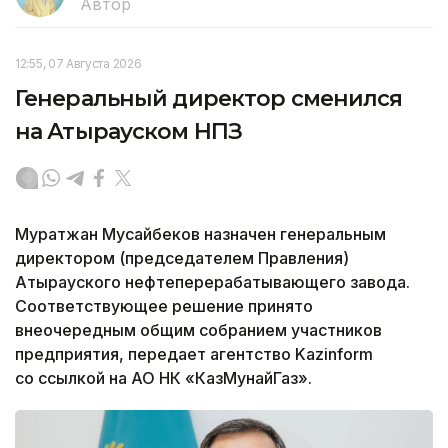
Автор
12:55, 07 Августа 2026
Генеральный директор сменился
на Атырауском НПЗ
Муратжан Мусайбеков назначен генеральным
директором (председателем Правления)
Атырауского нефтеперерабатывающего завода.
Соответствующее решение принято
внеочередным общим собранием участников
предприятия, передает агентство Kazinform
со ссылкой на АО НК «КазМунайГаз».