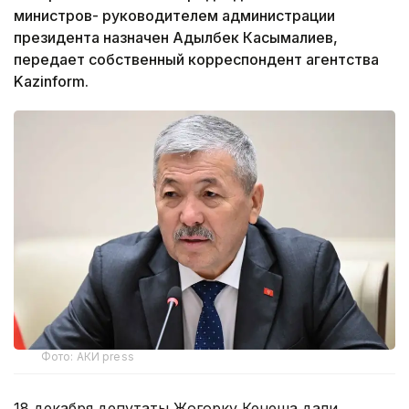
министров- руководителем администрации
президента назначен Адылбек Касымалиев,
передает собственный корреспондент агентства
Kazinform.
Фото: АКИ press
18 декабря депутаты Жогорку Кенеша дали