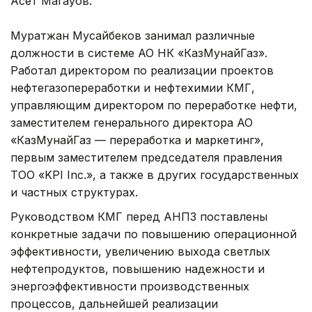
Асет Магауов.
Муратжан Мусайбеков занимал различные
должности в системе АО НК «КазМунайГаз».
Работал директором по реализации проектов
нефтегазопереработки и нефтехимии КМГ,
управляющим директором по переработке нефти,
заместителем генерального директора АО
«КазМунайГаз — переработка и маркетинг»,
первым заместителем председателя правления
ТОО «KPI Inc.», а также в других государственных
и частных структурах.
Руководством КМГ перед АНПЗ поставлены
конкретные задачи по повышению операционной
эффективности, увеличению выхода светлых
нефтепродуктов, повышению надежности и
энергоэффективности производственных
процессов, дальнейшей реализации