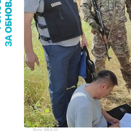
Фото: МВД КР