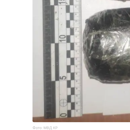
Фото: МВД КР