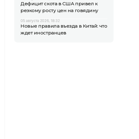
Дефицит скота в США привел к
резкому росту цен на говядину
05 августа 2026, 18:32
Новые правила въезда в Китай: что
ждет иностранцев