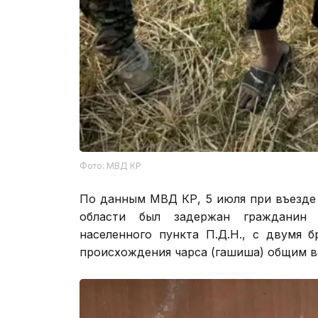
Фото: МВД КР
По данным МВД КР, 5 июля при въезде 
области был задержан гражданин К
населенного пункта П.Д.Н., с двумя 
происхождения чарса (гашиша) общим ве