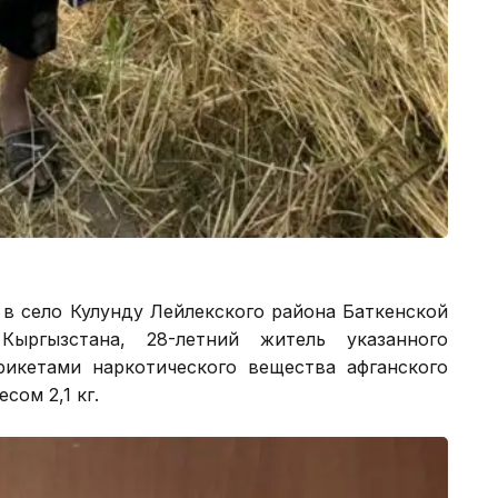
в село Кулунду Лейлекского района Баткенской
ыргызстана, 28-летний житель указанного
брикетами наркотического вещества афганского
сом 2,1 кг.