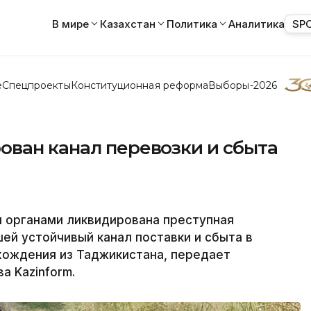
В мире
Казахстан
Политика
Аналитика
SP
е
Спецпроекты
Конституционная реформа
Выборы-2026
ован канал перевозки и сбыта
 органами ликвидирована преступная
ей устойчивый канал поставки и сбыта в
хождения из Таджикистана, передает
а Kazinform.