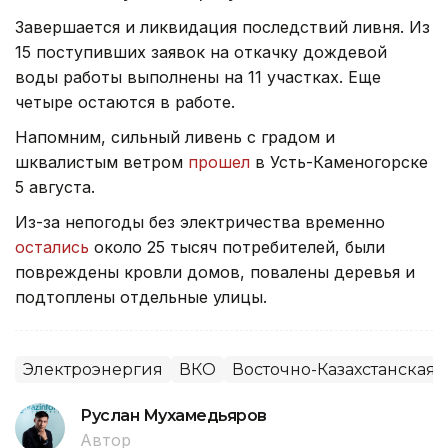
Завершается и ликвидация последствий ливня. Из
15 поступивших заявок на откачку дождевой
воды работы выполнены на 11 участках. Еще
четыре остаются в работе.
Напомним, сильный ливень с градом и
шквалистым ветром
прошел
в Усть-Каменогорске
5 августа.
Из-за непогоды без электричества временно
остались
около 25 тысяч потребителей, были
повреждены кровли домов, повалены деревья и
подтоплены отдельные улицы.
Электроэнергия
ВКО
Восточно-Казахстанская 
Руслан Мухамедьяров
Автор