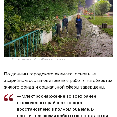
Фото: акимат Усть-Каменогорска
По данным городского акимата, основные
аварийно-восстановительные работы на объектах
жилого фонда и социальной сферы завершены.
— Электроснабжение во всех ранее
отключенных районах города
восстановлено в полном объеме. В
настоящее время работы продолжаются