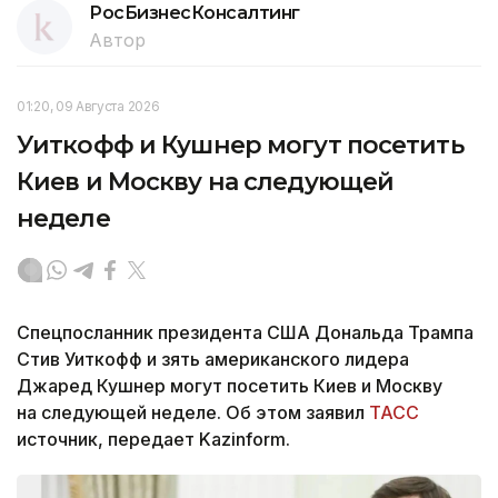
РосБизнесКонсалтинг
Автор
01:20, 09 Августа 2026
Уиткофф и Кушнер могут посетить
Киев и Москву на следующей
неделе
Спецпосланник президента США Дональда Трампа
Стив Уиткофф и зять американского лидера
Джаред Кушнер могут посетить Киев и Москву
на следующей неделе. Об этом заявил
ТАСС
источник, передает Kazinform.