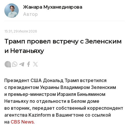
Жанара Мухамедиярова
Автор
15:31, 29 Июля 2026
Трамп провел встречу с Зеленским
и Нетаньяху
Президент США Дональд Трамп встретился
с президентом Украины Владимиром Зеленским
и премьер-министром Израиля Биньямином
Нетаньяху по отдельности в Белом доме
во вторник, передает собственный корреспондент
агентства Kazinform в Вашингтоне со ссылкой
на
CBS News.