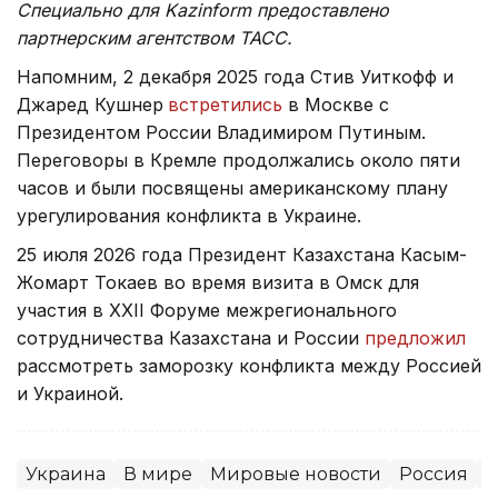
Специально для Kazinform предоставлено
партнерским агентством ТАСС.
Напомним, 2 декабря 2025 года Стив Уиткофф и
Джаред Кушнер
встретились
в Москве с
Президентом России Владимиром Путиным.
Переговоры в Кремле продолжались около пяти
часов и были посвящены американскому плану
урегулирования конфликта в Украине.
25 июля 2026 года Президент Казахстана Касым-
Жомарт Токаев во время визита в Омск для
участия в XXII Форуме межрегионального
сотрудничества Казахстана и России
предложил
рассмотреть заморозку конфликта между Россией
и Украиной.
Украина
В мире
Мировые новости
Россия