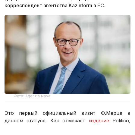
корреспондент агентства Kazinform в ЕС.
Фото: Agenzia Nova
Это первый официальный визит Ф.Мерца в
данном статусе. Как отмечает
издание
Politico,
текущая поездка канцлера ФРГ кардинально