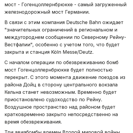
мост - Гогенцоллернбрюкке - самый загруженный
железнодорожный мост Германии.
В связи с этим компания Deutsche Bahn ожидает
"значительных ограничений в региональном и
междугороднем сообщении по Северному Рейну-
Вестфалии", особенно с учетом того, что будет
закрыта и станция Köln Messe/Deutz.
С началом операции по обезвреживанию бомб
мост Гогенцоллернбрюкке будет полностью
перекрыт. С этого момента движение поездов из
района Дойц в сторону центрального вокзала
Кельна станет невозможным. Временно будет
приостановлено судоходство по Рейну.
Воздушное пространство над районом будет
кратковременно закрыто непосредственно на
время обезвреживания.
Три авиабомбы времен Второй мировой войны