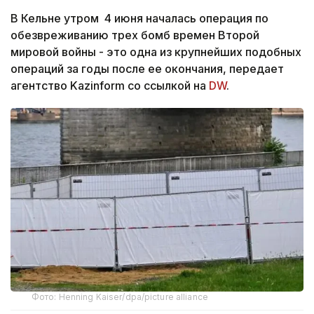
В Кельне утром 4 июня началась операция по
обезвреживанию трех бомб времен Второй
мировой войны - это одна из крупнейших подобных
операций за годы после ее окончания, передает
агентство Kazinform со ссылкой на
DW
.
Фото: Henning Kaiser/dpa/picture alliance