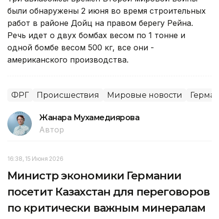
были обнаружены 2 июня во время строительных
работ в районе Дойц на правом берегу Рейна.
Речь идет о двух бомбах весом по 1 тонне и
одной бомбе весом 500 кг, все они -
американского производства.
ФРГ
Происшествия
Мировые новости
Герма
Жанара Мухамедиярова
Автор
16:38, 15 Июня 2026
Министр экономики Германии
посетит Казахстан для переговоров
по критически важным минералам