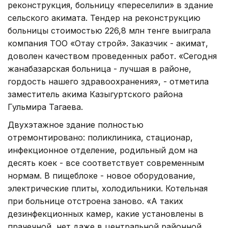
реконструкция, больницу «переселили» в здание
сельского акимата. Тендер на реконструкцию
больницы стоимостью 226,8 млн тенге выиграла
компания ТОО «Отау строй». Заказчик - акимат,
доволен качеством проведенных работ. «Сегодня
жанабазарская больница - лучшая в районе,
гордость нашего здравоохранения», - отметила
заместитель акима Казыгуртского района
Гульмира Тагаева.
Двухэтажное здание полностью
отремонтировано: поликлиника, стационар,
инфекционное отделение, родильный дом на
десять коек - все соответствует современным
нормам. В пищеблоке - новое оборудование,
электрические плиты, холодильники. Котельная
при больнице отстроена заново. «А таких
дезинфекционных камер, какие установлены в
прачечной, нет даже в центральной районной