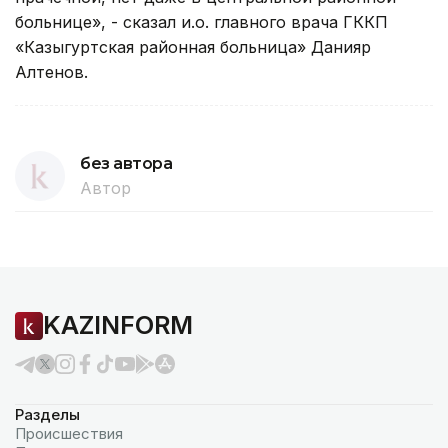
больнице», - сказал и.о. главного врача ГККП
«Казыгуртская районная больница» Данияр
Алтенов.
без автора
Автор
KAZINFORM
Разделы
Происшествия