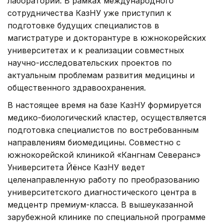
лабораторий. В рамках международного
сотрудничества КазНУ уже приступил к
подготовке будущих специалистов в
магистратуре и докторантуре в южнокорейских
университетах и к реализации совместных
научно-исследовательских проектов по
актуальным проблемам развития медицины и
общественного здравоохранения.
В настоящее время на базе КазНУ формируется
медико-биологический кластер, осуществляется
подготовка специалистов по востребованным
направлениям биомедицины. Совместно с
южнокорейской клиникой «Кангнам Северанс»
Университета Йёнсе КазНУ ведет
целенаправленную работу по преобразованию
университетского диагностического центра в
медцентр премиум-класса. В вышеуказанной
зарубежной клинике по специальной программе