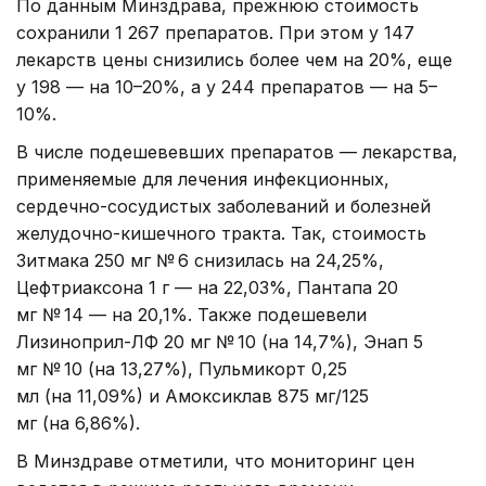
По данным Минздрава, прежнюю стоимость
сохранили 1 267 препаратов. При этом у 147
лекарств цены снизились более чем на 20%, еще
у 198 — на 10–20%, а у 244 препаратов — на 5–
10%.
В числе подешевевших препаратов — лекарства,
применяемые для лечения инфекционных,
сердечно-сосудистых заболеваний и болезней
желудочно-кишечного тракта. Так, стоимость
Зитмака 250 мг № 6 снизилась на 24,25%,
Цефтриаксона 1 г — на 22,03%, Пантапа 20
мг № 14 — на 20,1%. Также подешевели
Лизиноприл-ЛФ 20 мг № 10 (на 14,7%), Энап 5
мг № 10 (на 13,27%), Пульмикорт 0,25
мл (на 11,09%) и Амоксиклав 875 мг/125
мг (на 6,86%).
В Минздраве отметили, что мониторинг цен