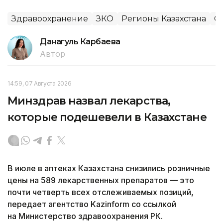
Здравоохранение
ЗКО
Регионы Казахстана
О
Данагуль Карбаева
Автор
14:59, 07 Августа 2026
Минздрав назвал лекарства,
которые подешевели в Казахстане
В июле в аптеках Казахстана снизились розничные
цены на 589 лекарственных препаратов — это
почти четверть всех отслеживаемых позиций,
передает агентство Kazinform со ссылкой
на Министерство здравоохранения РК.