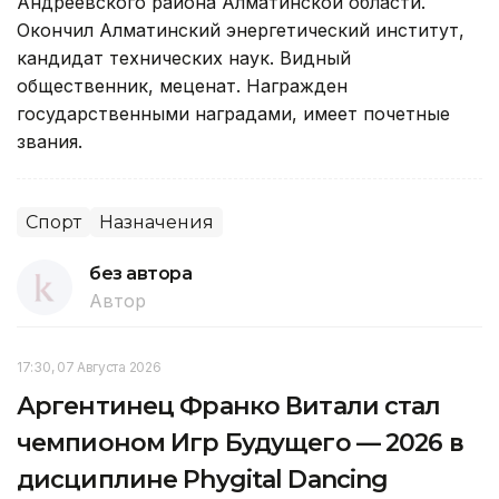
Андреевского района Алматинской области.
Окончил Алматинский энергетический институт,
кандидат технических наук. Видный
общественник, меценат. Награжден
государственными наградами, имеет почетные
звания.
Спорт
Назначения
без автора
Автор
17:30, 07 Августа 2026
Аргентинец Франко Витали стал
чемпионом Игр Будущего — 2026 в
дисциплине Phygital Dancing