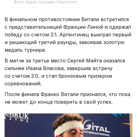
Фото: Адиль Нуртазин / Kazinform
В финальном противостоянии Витали встретился
с представительницей Франции Линой и одержал
победу со счетом 2:1. Аргентинец выиграл первый
и решающий третий раунды, завоевав золотую
медаль турнира.
В матче за третье место Сергей Майта оказался
сильнее Ивана Власова, завершив встречу
со счетом 2:0, и стал бронзовым призером
соревнований.
После финала Франко Витали признался, что пока
не может до конца поверить в свой успех.