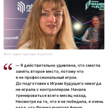
Фото: Адиль Нуртазин / Kazinform
— Я действительно удивлена, что смогла
занять второе место, потому что
я не профессиональный игрок.
До подготовки к Играм будущего никогда
не играла с контроллером. Начала
тренироваться всего месяц назад.
Несмотря на то, что я не победила, я очень
рада, что Франко выиграл финал.