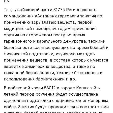
РК.
Так, в войсковой части 31775 Регионального
командования «Астана» стартовали занятия по
применению взрывчатых веществ, первой
медицинской помощи, методам применения
оружия на сторожевом посту во время
гарнизонного и караульного дежурства, технике
безопасности военнослужащих во время боевой и
физической подготовки, изучению методов
применения веществ, в составе которых имеются
ядовитые химические вещества, а также по
пожарной безопасности, технике безопасности
использования бронетехники и др.
В войсковой части 58012 в городе Капшагай в
летний период обучения будет осуществлена
одиночная подготовка специалистов инженерных
войск. Занятия будут проводиться в соответствии
с планом боевой подготовки, особое внимание