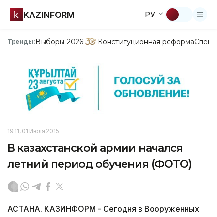
KAZINFORM
РУ
Выборы-2026
Конституционная реформа
Спецп
Тренды:
19:11, 01 Июля 2015
В казахстанской армии начался
летний период обучения (ФОТО)
АСТАНА. КАЗИНФОРМ - Сегодня в Вооруженных