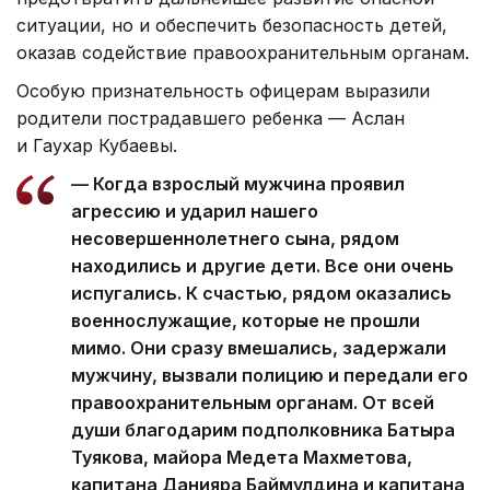
ситуации, но и обеспечить безопасность детей,
оказав содействие правоохранительным органам.
Особую признательность офицерам выразили
родители пострадавшего ребенка — Аслан
и Гаухар Кубаевы.
— Когда взрослый мужчина проявил
агрессию и ударил нашего
несовершеннолетнего сына, рядом
находились и другие дети. Все они очень
испугались. К счастью, рядом оказались
военнослужащие, которые не прошли
мимо. Они сразу вмешались, задержали
мужчину, вызвали полицию и передали его
правоохранительным органам. От всей
души благодарим подполковника Батыра
Туякова, майора Медета Махметова,
капитана Данияра Баймулдина и капитана