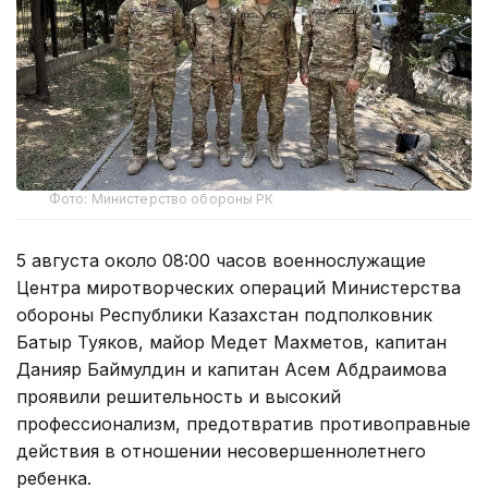
Фото: Министерство обороны РК
5 августа около 08:00 часов военнослужащие
Центра миротворческих операций Министерства
обороны Республики Казахстан подполковник
Батыр Туяков, майор Медет Махметов, капитан
Данияр Баймулдин и капитан Асем Абдраимова
проявили решительность и высокий
профессионализм, предотвратив противоправные
действия в отношении несовершеннолетнего
ребенка.