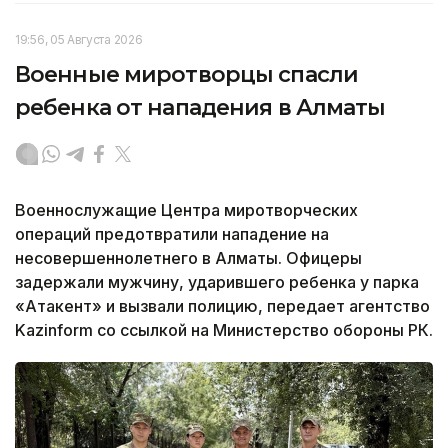
19:56, 05 Августа 2026
Военные миротворцы спасли
ребенка от нападения в Алматы
Военнослужащие Центра миротворческих
операций предотвратили нападение на
несовершеннолетнего в Алматы. Офицеры
задержали мужчину, ударившего ребенка у парка
«Атакент» и вызвали полицию, передает агентство
Kazinform со ссылкой на Министерство обороны РК.