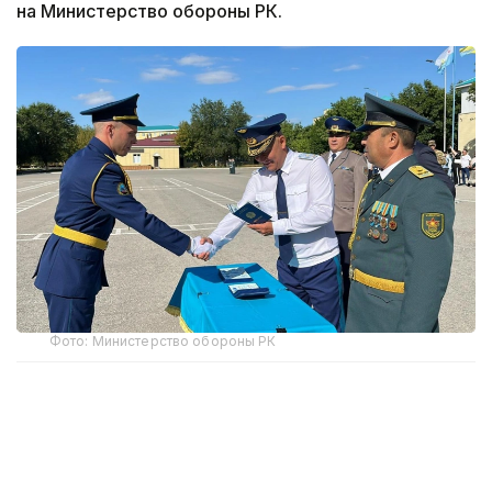
на Министерство обороны РК.
Фото: Министерство обороны РК
В этом году первое офицерское звание получили
12 выпускников-интернов. По завершении
обучения им вручены дипломы Военного
института Сил воздушной обороны и Западно-