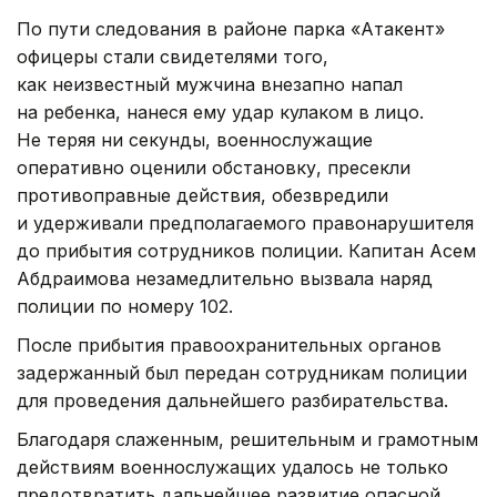
По пути следования в районе парка «Атакент»
офицеры стали свидетелями того,
как неизвестный мужчина внезапно напал
на ребенка, нанеся ему удар кулаком в лицо.
Не теряя ни секунды, военнослужащие
оперативно оценили обстановку, пресекли
противоправные действия, обезвредили
и удерживали предполагаемого правонарушителя
до прибытия сотрудников полиции. Капитан Асем
Абдраимова незамедлительно вызвала наряд
полиции по номеру 102.
После прибытия правоохранительных органов
задержанный был передан сотрудникам полиции
для проведения дальнейшего разбирательства.
Благодаря слаженным, решительным и грамотным
действиям военнослужащих удалось не только
предотвратить дальнейшее развитие опасной