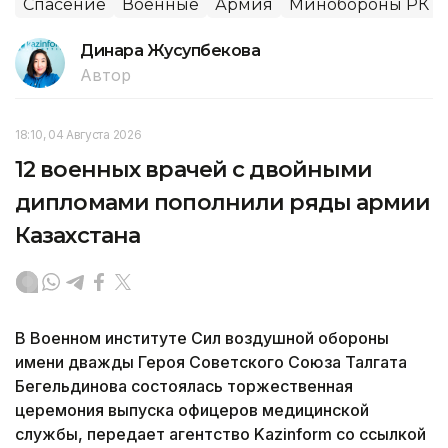
Спасение
Военные
Армия
Минобороны РК
Динара Жусупбекова
Автор
18:10, 04 Августа 2026
12 военных врачей с двойными
дипломами пополнили ряды армии
Казахстана
В Военном институте Сил воздушной обороны
имени дважды Героя Советского Союза Талгата
Бегельдинова состоялась торжественная
церемония выпуска офицеров медицинской
службы, передает агентство Kazinform со ссылкой