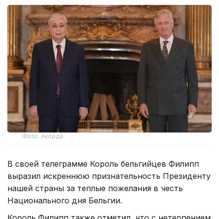
Фото: Акорда
В своей телеграмме Король бельгийцев Филипп
выразил искреннюю признательность Президенту
нашей страны за теплые пожелания в честь
Национального дня Бельгии.
Король Филипп также отметил, что с нетерпением