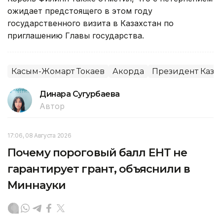
ожидает предстоящего в этом году
государственного визита в Казахстан по
приглашению Главы государства.
Касым-Жомарт Токаев
Акорда
Президент Каза
Динара Сугурбаева
Автор
17:06, 08 Августа 2026
Почему пороговый балл ЕНТ не
гарантирует грант, объяснили в
Миннауки