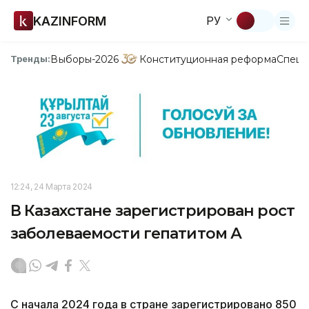
KAZINFORM
РУ
Выборы-2026
Конституционная реформа
Спецп
Тренды:
12:24, 24 Марта 2024
В Казахстане зарегистрирован рост
заболеваемости гепатитом А
С начала 2024 года в стране зарегистрировано 850