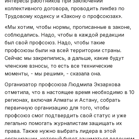
интересы работников при заключении
коллективного договора, проводить ликбез по
Трудовому кодексу и «Закону о профсоюзах».
«Мы хотим, чтобы нормы, прописанные в законе,
соблюдались. Надо, чтобы в каждой редакции
был свой профсоюз. Надо, чтобы такие
профсоюзы были на всей территории страны.
Сейчас мы закрепились, а дальше, какие будут
членские взносы, то есть все технические
моменты, - мы решим», - сказала она.
Организатор профсоюза Людмила Экзархова
отметила, что в настоящее время необходимо в 10
регионах, включая Алматы и Астану, собрать
первичную организацию для того, чтобы
профсоюз смог подтвердить свой статус и уже
легально помогать журналистам защищать их
права. Также нужно выбрать лидера в этой
организации, который будет заниматься ведением